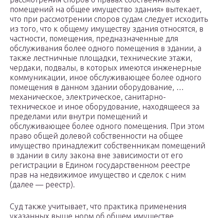
помещений на общее имущество здания» вытекает,
что при рассмотрении споров судам следует исходить
из того, что к общему имуществу здания относятся, в
частности, помещения, предназначенные для
обслуживания более одного помещения в здании, а
также лестничные площадки, технические этажи,
чердаки, подвалы, в которых имеются инженерные
коммуникации, иное обслуживающее более одного
помещения в данном здании оборудование, …
механическое, электрическое, санитарно-
техническое и иное оборудование, находящееся за
пределами или внутри помещений и
обслуживающее более одного помещения. При этом
право общей долевой собственности на общее
имущество принадлежит собственникам помещений
в здании в силу закона вне зависимости от его
регистрации в Едином государственном реестре
прав на недвижимое имущество и сделок с ним
(далее — реестр).
Суд также учитывает, что практика применения
указанных выше норм об общем имуществе