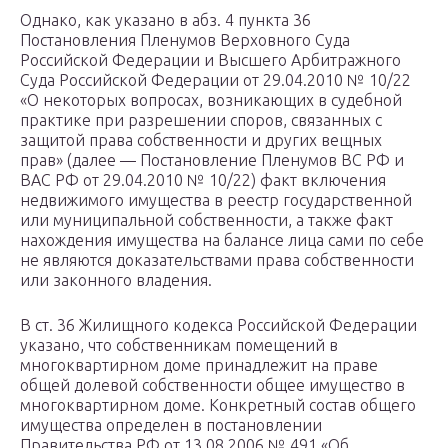
Однако, как указано в абз. 4 пункта 36
Постановления Пленумов Верховного Суда
Российской Федерации и Высшего Арбитражного
Суда Российской Федерации от 29.04.2010 № 10/22
«О некоторых вопросах, возникающих в судебной
практике при разрешении споров, связанных с
защитой права собственности и других вещных
прав» (далее — Постановление Пленумов ВС РФ и
ВАС РФ от 29.04.2010 № 10/22) факт включения
недвижимого имущества в реестр государственной
или муниципальной собственности, а также факт
нахождения имущества на балансе лица сами по себе
не являются доказательствами права собственности
или законного владения.
В ст. 36 Жилищного кодекса Российской Федерации
указано, что собственникам помещений в
многоквартирном доме принадлежит на праве
общей долевой собственности общее имущество в
многоквартирном доме. Конкретный состав общего
имущества определен в постановлении
Правительства РФ от 13.08.2006 № 491 «Об