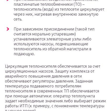
пластинчатые теплообменники (ТО) –
теплоноситель (вода) из теплосети циркулирует
через них, нагревая внутреннюю замкнутую
сеть.
При зависимом присоединении (такой тип
считается морально устаревшим)
устанавливаются элеваторные узлы либо
используются насосы, подмешивающие
теплоноситель из обратной магистрали в
подающую.
Циркуляция теплоносителя обеспечивается за счет
циркуляционных насосов. Защиту комплекса от
аварийного повышения давления в сети
обеспечивают регуляторы давления. Заданная
температура подаваемого потребителям
теплоносителя в современных ТП обеспечивается
при помощи автоматики: оператор теплопункта
задает необходимые значения либо выбирает режим
работы ИТП (к примеру, с понижением температуры
в ночное время).