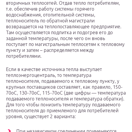
вторичных теплосетей. Отдав тепло потребителям,
т.е. обеспечив работу системы горячего
водоснабжения, отопительной системы,
теплоноситель по обратной магистрали
возвращается на теплопоставляющее предприятие.
Там осуществляется подпитка и подогрев его до
заданной температуры, после чего он вновь
поступает по магистральным теплосетям к тепловому
пункту и затем – распределяется между
потребителями.
Если в качестве источника тепла выступает
теплоэнергоцентраль, то температура
теплоносителя, подаваемого к тепловому пункту, у
крупных поставщиков составляет, как правило, 150-
70oС, 130-70oС, 115-70oС (две цифры — температура
подаваемого теплоносителя и температура обратки).
Для того чтобы понизить температуру подаваемого
теплоносителя до приемлемого для потребителей
уровня, существует 2 варианта:
При независимом соединении применяются