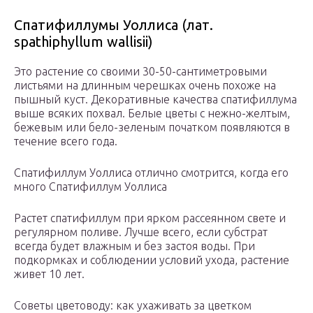
Спатифиллумы Уоллиса (лат.
spathiphyllum wallisii)
Это растение со своими 30-50-сантиметровыми
листьями на длинным черешках очень похоже на
пышный куст. Декоративные качества спатифиллума
выше всяких похвал. Белые цветы с нежно-желтым,
бежевым или бело-зеленым початком появляются в
течение всего года.
Спатифиллум Уоллиса отлично смотрится, когда его
много Спатифиллум Уоллиса
Растет спатифиллум при ярком рассеянном свете и
регулярном поливе. Лучше всего, если субстрат
всегда будет влажным и без застоя воды. При
подкормках и соблюдении условий ухода, растение
живет 10 лет.
Советы цветоводу: как ухаживать за цветком