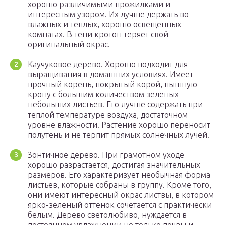
хорошо различимыми прожилками и
интересным узором. Их лучше держать во
влажных и теплых, хорошо освещенных
комнатах. В тени кротон теряет свой
оригинальный окрас.
Каучуковое дерево. Хорошо подходит для
выращивания в домашних условиях. Имеет
прочный корень, покрытый корой, пышную
крону с большим количеством зеленых
небольших листьев. Его лучше содержать при
теплой температуре воздуха, достаточном
уровне влажности. Растение хорошо переносит
полутень и не терпит прямых солнечных лучей.
Зонтичное дерево. При грамотном уходе
хорошо разрастается, достигая значительных
размеров. Его характеризует необычная форма
листьев, которые собраны в группу. Кроме того,
они имеют интересный окрас листвы, в котором
ярко-зеленый оттенок сочетается с практически
белым. Дерево светолюбиво, нуждается в