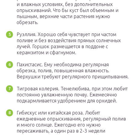
и влажных условиях, без дополнительных
опрыскиваний. Что бы куст был объемным и
пышным, верхние части растения нужно
обрезать.
Руэллия. Хорошо себя чувствует при частом
поливе и без воздействия прямых солнечных
лучей. Горшок размещается в поддоне с
керамзитом и сфагнумом.
Пахистасис. Ему необходима регулярная
обрезка, полив, повышенная влажность.
Верхушки требуют регулярного прищипывания.
Тигровая колерия. Тенелюбива, при этом любит
постоянно увлажненную почву. Ежемесячно
подкармливается удобрением для орхидей.
Гибискус или китайская роза. Любит
ежедневные опрыскивания, регулярный полив
и много солнце. Ежегодно его нужно
пересаживать, а один раз в 2-3 недели