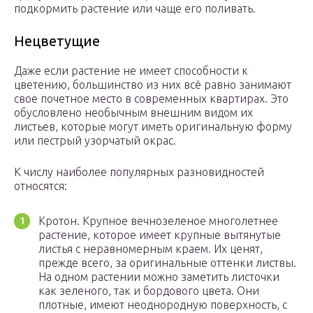
подкормить растение или чаще его поливать.
Нецветущие
Даже если растение не имеет способности к
цветению, большинство из них всё равно занимают
свое почетное место в современных квартирах. Это
обусловлено необычным внешним видом их
листьев, которые могут иметь оригинальную форму
или пестрый узорчатый окрас.
К числу наиболее популярных разновидностей
относятся:
Кротон. Крупное вечнозеленое многолетнее
растение, которое имеет крупные вытянутые
листья с неравномерным краем. Их ценят,
прежде всего, за оригинальные оттенки листвы.
На одном растении можно заметить листочки
как зеленого, так и бордового цвета. Они
плотные, имеют неоднородную поверхность, с