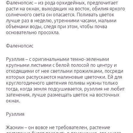
Фаленопсис – из рода орхидейных, предпочитает
расти на окнах, выходящих на восток, обилия яркого
солнечного света он опасается. Поливать цветок
лучше раз в неделю, утренними часами, малыми
объемами воды, следя при этом, чтобы почва
основательно просохла.
Фаленопсис
Руэллия – с оригинальными темно-зелеными
крупными листьями с белой полосой по центру и
отходящими от нее светлыми прожилками, посреди
которых распускаются малиновые цветочки. Ей для
круглогодичного цветения поливы нужны только
тогда, когда земля подсушивается, руэллия не любит
затенения, лучше размещать цветок на восточных
окнах.
Руэллия
Жасмин – он вовсе не требователен, растение