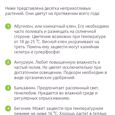
Ниже представлена десятка неприхотливых
растений. Они цветут на протяжении всего года:
Абутилон, или комнатный клен. Его необходимо
часто поливать и размещать на солнечной
стороне. Цветение возможно при температуре
от 18 до 25 °C. Весной клен укорачивают на
треть. Помочь ему зацвести могут калийная
селитра и суперфосфат.
Антуриум. Любит повышенную влажность и
частый полив. Но цветет исключительно при
достаточном освещении. Подкорм необходим в
виде органических удобрений.
Бальзамин. Предпочитает рассеянный свет,
тенелюбив. Нуждается во влажной среде и
регулярных опрыскиваниях.
Бегония. Может зацвести при температурном
режиме не ниже 16 °C. Хорошо растет в теплых