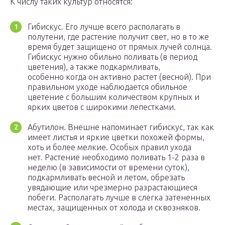
К числу таких культур относятся:
Гибискус. Его лучше всего располагать в
полутени, где растение получит свет, но в то же
время будет защищено от прямых лучей солнца.
Гибискус нужно обильно поливать (в период
цветения), а также подкармливать,
особенно когда он активно растет (весной). При
правильном уходе наблюдается обильное
цветение с большим количеством крупных и
ярких цветов с широкими лепестками.
Абутилон. Внешне напоминает гибискус, так как
имеет листья и яркие цветки похожей формы,
хоть и более мелкие. Особых правил ухода
нет. Растение необходимо поливать 1-2 раза в
неделю (в зависимости от времени суток),
подкармливать весной и летом, обрезать
увядающие или чрезмерно разрастающиеся
побеги. Располагать лучше в слегка затененных
местах, защищенных от холода и сквозняков.