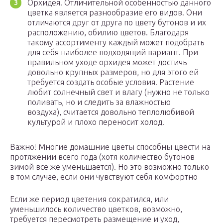
Орхидея. Отличительной особенностью данного
цветка является разнообразие его видов. Они
отличаются друг от друга по цвету бутонов и их
расположению, обилию цветов. Благодаря
такому ассортименту каждый может подобрать
для себя наиболее подходящий вариант. При
правильном уходе орхидея может достичь
довольно крупных размеров, но для этого ей
требуется создать особые условия. Растение
любит солнечный свет и влагу (нужно не только
поливать, но и следить за влажностью
воздуха), считается довольно теплолюбивой
культурой и плохо переносит холод.
Важно! Многие домашние цветы способны цвести на
протяжении всего года (хотя количество бутонов
зимой все же уменьшается). Но это возможно только
в том случае, если они чувствуют себя комфортно
Если же период цветения сократился, или
уменьшилось количество цветков, возможно,
требуется пересмотреть размещение и уход,