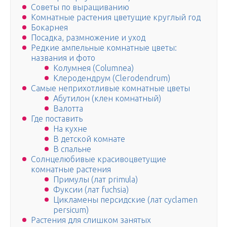
Советы по выращиванию
Комнатные растения цветущие круглый год
Бокарнея
Посадка, размножение и уход
Редкие ампельные комнатные цветы:
названия и фото
Колумнея (Columnea)
Клеродендрум (Clerodendrum)
Самые неприхотливые комнатные цветы
Абутилон (клен комнатный)
Валотта
Где поставить
На кухне
В детской комнате
В спальне
Солнцелюбивые красивоцветущие
комнатные растения
Примулы (лат primula)
Фуксии (лат fuchsia)
Цикламены персидские (лат cyclamen
persicum)
Растения для слишком занятых