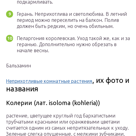
подкармливать.
Герань. Неприхотлива и светолюбива. В летний
период можно переселить на балкон. Полив
должен быть редким, но очень обильным.
Пеларгония королевская. Уход такой же, как и за
геранью. Дополнительно нужно обрезать в
начале весны.
Бальзамин
, их фото и
Неприхотливые комнатные растения
названия
Колерии (лат. isoloma (kohleria))
растение, цветущее круглый год бархатистыми
трубчатыми красными или оранжевыми цветами
считается одним из самых непритязательных к уходу.
Зеленые слегка опушенные, с мелкими зубчиками,