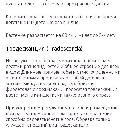
листья прекрасно оттеняют прекрасные цветки.
Колерии любят легкую полутень и полив во время
вегетации и цветения раз в 3 дня.
Растение разрастается на 60 см и живет до 3-х лет.
Традесканция (Tradescantia)
Незаслуженно забытая американка насчитывает
десятки разновидностей и общее строение для всех
видов: Длинные прямые побеги с многочисленными
ответвлениями представляют собой довольно
массивный кустик. Зеленая, серебристая,
фиолетовая с прожилками, полосатая традесканция
цветет мелкими цветками также разного окраса.
При умеренном регулярном поливе и размещении
при рассеянном солнечном свете такое растение
способно радовать многие года. Обрезка только
улучшает внешний вид традесканции.