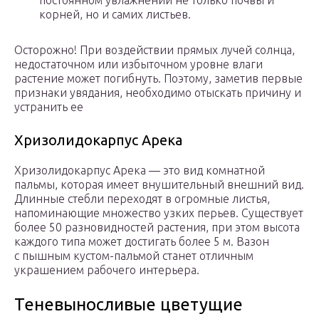
постоянном увлажнении не только почвы и
корней, но и самих листьев.
Осторожно! При воздействии прямых лучей солнца,
недостаточном или избыточном уровне влаги
растение может погибнуть. Поэтому, заметив первые
признаки увядания, необходимо отыскать причину и
устранить ее
Хризолидокарпус Арека
Хризолидокарпус Арека — это вид комнатной
пальмы, которая имеет внушительный внешний вид.
Длинные стебли переходят в огромные листья,
напоминающие множество узких перьев. Существует
более 50 разновидностей растения, при этом высота
каждого типа может достигать более 5 м. Вазон
с пышным кустом-пальмой станет отличным
украшением рабочего интерьера.
Теневыносливые цветущие