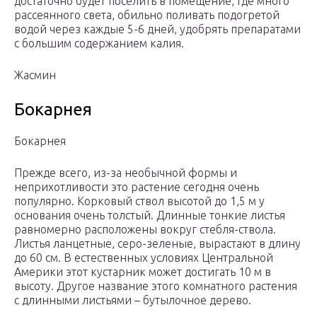
достаточно будет поселить в помещение, где много
рассеянного света, обильно поливать подогретой
водой через каждые 5-6 дней, удобрять препаратами
с большим содержанием калия.
Жасмин
Бокарнея
Бокарнея
Прежде всего, из-за необычной формы и
неприхотливости это растение сегодня очень
популярно. Корковый ствол высотой до 1,5 м у
основания очень толстый. Длинные тонкие листья
равномерно расположены вокруг стебля-ствола.
Листья ланцетные, серо-зеленые, вырастают в длину
до 60 см. В естественных условиях Центральной
Америки этот кустарник может достигать 10 м в
высоту. Другое название этого комнатного растения
с длинными листьями – бутылочное дерево.