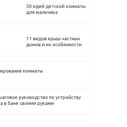
50 идей детской комнаты
для мальчика
11 видов крыш частных
домов и их особенности
нирование комнаты
аговое руководство по устройству
а в бане своими руками