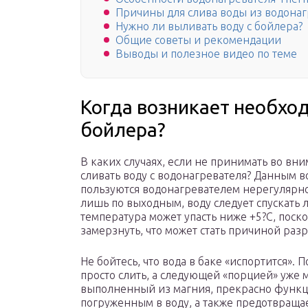
Причины для слива воды из водонаг
Нужно ли выливать воду с бойлера?
Общие советы и рекомендации
Выводы и полезное видео по теме
Когда возникает необход
бойлера?
В каких случаях, если не принимать во вни
сливать воду с водонагревателя? Данным в
пользуются водонагревателем нерегулярно.
лишь по выходным, воду следует спускать л
температура может упасть ниже +5?С, поско
замерзнуть, что может стать причиной раз
Не бойтесь, что вода в баке «испортится».
просто слить, а следующей «порцией» уже м
выполненный из магния, прекрасно функц
погруженным в воду, а также предотвраща