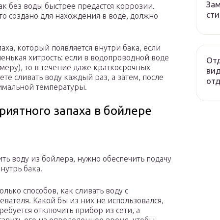
Зам
бак без воды быстрее предастся коррозии.
сти
что создано для нахождения в воде, должно
аха, который появляется внутри бака, если
ленькая хитрость: если в водопроводной воде
Отд
меру), то в течение даже краткосрочных
вид
те сливать воду каждый раз, а затем, после
отд
симальной температуры.
риятного запаха в бойлере
ить воду из бойлера, нужно обеспечить подачу
нутрь бака.
олько способов, как сливать воду с
евателя. Какой бы из них не использовался,
требуется отключить прибор из сети, а