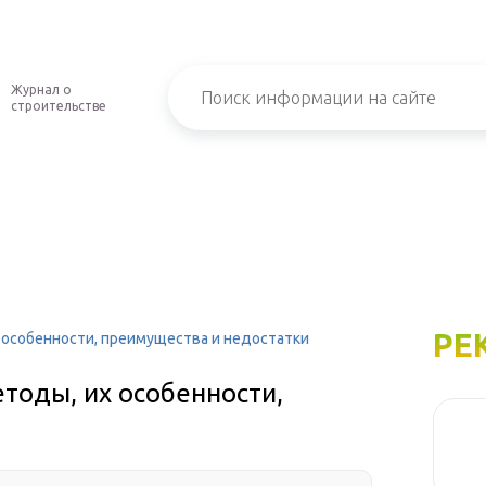
Журнал о
строительстве
РЕ
х особенности, преимущества и недостатки
етоды, их особенности,