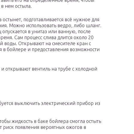
ставить его на определенное время, чтобы
 в нем остыла.
а остынет, подготавливается всё нужное для
ния. Можно использовать ведро, либо шланг.
ц опускается в унитаз или ванную, после
время. Сам процесс слива длится около 20
й воды. Открывают на смесителе кран с
я в бойлере и предоставления возможности
 и открывают вентиль на трубе с холодной
буется выключить электрический прибор из
тобы жидкость в баке бойлера смогла остыть
ит риск появления вероятных ожогов в