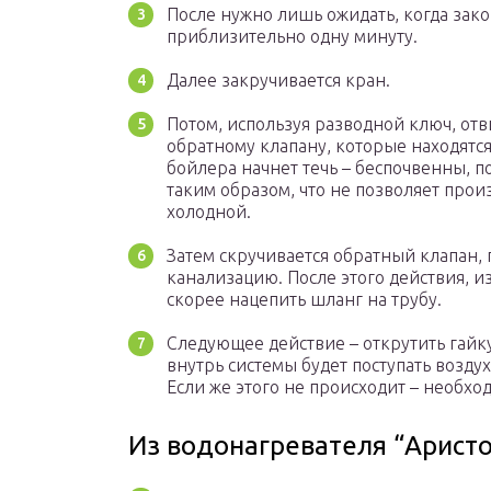
После нужно лишь ожидать, когда зако
приблизительно одну минуту.
Далее закручивается кран.
Потом, используя разводной ключ, от
обратному клапану, которые находятся 
бойлера начнет течь – беспочвенны, п
таким образом, что не позволяет про
холодной.
Затем скручивается обратный клапан,
канализацию. После этого действия, и
скорее нацепить шланг на трубу.
Следующее действие – открутить гайку
внутрь системы будет поступать воздух
Если же этого не происходит – необхо
Из водонагревателя “Арист