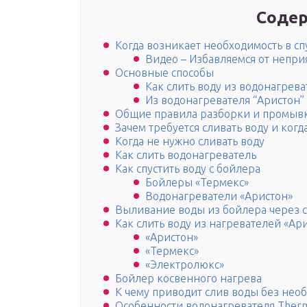
Содер
Когда возникает необходимость в сп
Видео – Избавляемся от непри
Основные способы
Как слить воду из водонагрева
Из водонагревателя “Аристон”
Общие правила разборки и промыв
Зачем требуется сливать воду и когд
Когда не нужно сливать воду
Как cлить водонагреватель
Как спустить воду с бойлера
Бойлеры «Термекс»
Водонагреватели «Аристон»
Выливание воды из бойлера через 
Как слить воду из нагревателей «Ар
«Аристон»
«Термекс»
«Электролюкс»
Бойлер косвенного нагрева
К чему приводит слив воды без нео
Особенности водонагревателя Ther