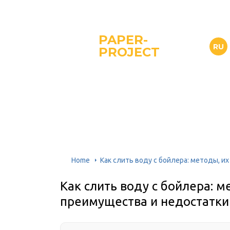
PAPER-
RU
PROJECT
Home
Как слить воду с бойлера: методы, и
Как слить воду с бойлера: м
преимущества и недостатки