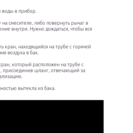
 воды в прибор.
у на смесителе, либо повернуть рычаг в
ние внутри. Нужно дождаться, чтобы вся
 кран, находящийся на трубе с горячей
ия воздуха в бак.
кран, который расположен на трубе с
и, присоединив шланг, отвечающий за
нализацию.
лностью вытекла из бака.