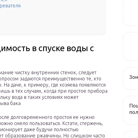
ревателя
имость в спуске воды с
мание чистку внутренних стенок, следует
Зо
опросом задаются преимущественно те, кто
 На даче, к примеру, где хозяева появляются
ишь в тех случаях, когда при простое прибора
льку вода в таких условиях может
рыва бака
Пош
пол
 После долговременного простоя ее нужно
ожно смело пользоваться. Кстати, стержень,
ионирует даже будучи полностью
ет образование ржавчины. Но слишком часто