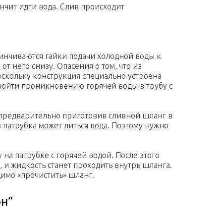
нчит идти вода. Слив происходит
винчиваются гайки подачи холодной воды к
от него снизу. Опасения о том, что из
оскольку конструкция специально устроена
изойти проникновению горячей воды в трубу с
 предварительно приготовив сливной шланг в
з патрубка может литься вода. Поэтому нужно
 на патрубке с горячей водой. После этого
, и жидкость станет проходить внутрь шланга.
димо «прочистить» шланг.
он”