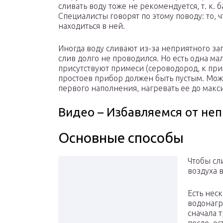
сливать воду тоже не рекомендуется, т. к. 
Специалисты говорят по этому поводу: то, 
находиться в ней.
Иногда воду сливают из-за неприятного зап
слив долго не проводился. Но есть одна ма
присутствуют примеси (сероводород, к при
простоев прибор должен быть пустым. Може
первого наполнения, нагревать ее до мак
Видео – Избавляемся от неп
Основные способы
Чтобы сл
воздуха в
Есть неск
водонагр
сначала 