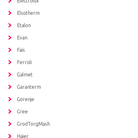
Electrolux
Elsotherm
Etalon
Evan
Fais
Ferroli
Galmet
Garanterm
Gorenje
Gree
GrodTorgMash
Haier