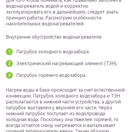
Для того чтобы понимать, как правильно заполнить
водонагреватель водой и корректно
эксплуатировать его в дальнейшем, следует знать
принцип работы. Рассмотрим особенности
накопительных водонагревателей.
Внутренне обустройство водонагревателя:
Патрубок холодного водозабора.
Электрический нагревающий элемент (ТЭН).
Патрубок горячего водозабора.
Нагрев воды в баке происходит за счет естественной
конвекции. Патрубок холодного водозабора и ТЭН
располагаются в нижней части устройства, а другой
патрубок выставлен у верхней его части. Через
нижний патрубок поступает из водопровода
холодная вода. Поскольку она тяжелее горячей, то
всегда остается снизу нагревается и выталкивает
горячий теплоноситель вверх. Таким образом