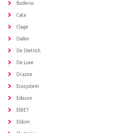
Buderus
Cata
Clage
Daikin
De Dietrich
De Luxe
Drazice
Ecosystem
Edisson
ElBET
Eldom