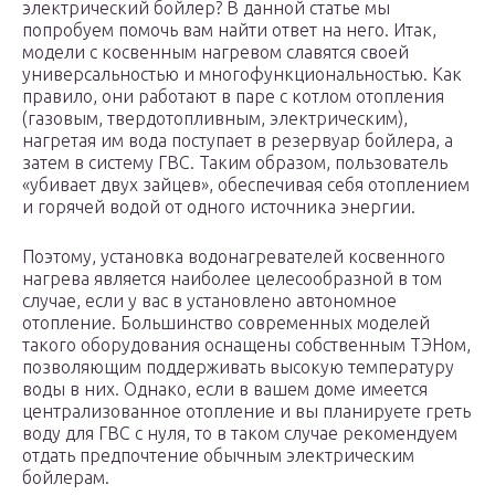
электрический бойлер? В данной статье мы
попробуем помочь вам найти ответ на него. Итак,
модели с косвенным нагревом славятся своей
универсальностью и многофункциональностью. Как
правило, они работают в паре с котлом отопления
(газовым, твердотопливным, электрическим),
нагретая им вода поступает в резервуар бойлера, а
затем в систему ГВС. Таким образом, пользователь
«убивает двух зайцев», обеспечивая себя отоплением
и горячей водой от одного источника энергии.
Поэтому, установка водонагревателей косвенного
нагрева является наиболее целесообразной в том
случае, если у вас в установлено автономное
отопление. Большинство современных моделей
такого оборудования оснащены собственным ТЭНом,
позволяющим поддерживать высокую температуру
воды в них. Однако, если в вашем доме имеется
централизованное отопление и вы планируете греть
воду для ГВС с нуля, то в таком случае рекомендуем
отдать предпочтение обычным электрическим
бойлерам.