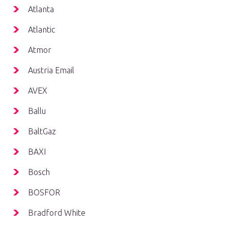
Atlanta
Atlantic
Atmor
Austria Email
AVEX
Ballu
BaltGaz
BAXI
Bosch
BOSFOR
Bradford White