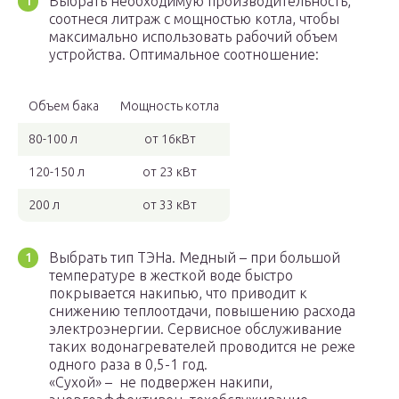
Выбрать необходимую производительность,
соотнеся литраж с мощностью котла, чтобы
максимально использовать рабочий объем
устройства. Оптимальное соотношение:
Объем бака
Мощность котла
80-100 л
от 16кВт
120-150 л
от 23 кВт
200 л
от 33 кВт
Выбрать тип ТЭНа. Медный – при большой
температуре в жесткой воде быстро
покрывается накипью, что приводит к
снижению теплоотдачи, повышению расхода
электроэнергии. Сервисное обслуживание
таких водонагревателей проводится не реже
одного раза в 0,5-1 год.
«Сухой» – не подвержен накипи,