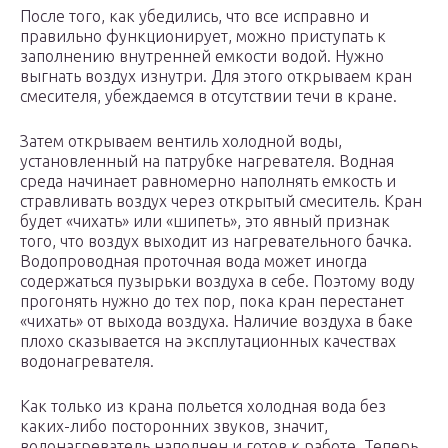
После того, как убедились, что все исправно и
правильно функционирует, можно приступать к
заполнению внутренней емкости водой. Нужно
выгнать воздух изнутри. Для этого открываем кран
смесителя, убеждаемся в отсутствии течи в кране.
Затем открываем вентиль холодной воды,
установленный на патрубке нагревателя. Водная
среда начинает равномерно наполнять емкость и
стравливать воздух через открытый смеситель. Кран
будет «чихать» или «шипеть», это явный признак
того, что воздух выходит из нагревательного бачка.
Водопроводная проточная вода может иногда
содержаться пузырьки воздуха в себе. Поэтому воду
прогонять нужно до тех пор, пока кран перестанет
«чихать» от выхода воздуха. Наличие воздуха в баке
плохо сказывается на эксплутационных качествах
водонагревателя.
Как только из крана польется холодная вода без
каких-либо посторонних звуков, значит,
водонагреватель наполнен и готов к работе. Теперь