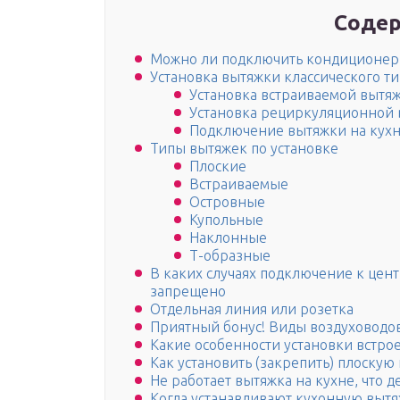
Содер
Можно ли подключить кондиционер 
Установка вытяжки классического ти
Установка встраиваемой вытя
Установка рециркуляционной
Подключение вытяжки на кухн
Типы вытяжек по установке
Плоские
Встраиваемые
Островные
Купольные
Наклонные
Т-образные
В каких случаях подключение к цен
запрещено
Отдельная линия или розетка
Приятный бонус! Виды воздуховодо
Какие особенности установки встро
Как установить (закрепить) плоскую
Не работает вытяжка на кухне, что д
Когда устанавливают кухонную вытя