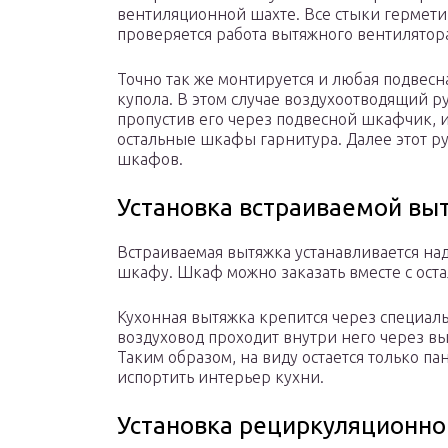
вентиляционной шахте. Все стыки гермети
проверяется работа вытяжного вентилятор
Точно так же монтируется и любая подвесн
купола. В этом случае воздухоотводящий р
пропустив его через подвесной шкафчик,
остальные шкафы гарнитура. Далее этот р
шкафов.
Установка встраиваемой вы
Встраиваемая вытяжка устанавливается на
шкафу. Шкаф можно заказать вместе с ост
Кухонная вытяжка крепится через специал
воздуховод проходит внутри него через в
Таким образом, на виду остается только па
испортить интерьер кухни.
Установка рециркуляционно