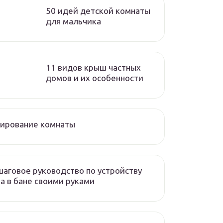
50 идей детской комнаты
для мальчика
11 видов крыш частных
домов и их особенности
нирование комнаты
аговое руководство по устройству
а в бане своими руками