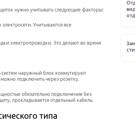
Отд
вид
 щиток нужно учитывать следующие факторы:
отд
 электросети. Учитываются все
дки электропроводки. Это делают во время
Зам
сти
т-систем наружный блок коммутируют
 можно подключить через розетку.
щностью обязательно подключение без
иту, прокладывается отдельный кабель.
сического типа