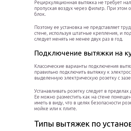
Рециркуляционная вытяжка не требует нал
пропуская воздух через фильтр. При этом
блок.
Поэтому ее установка не представляет тру
стене, используя штатные крепления, и по
следует менять не менее двух раз в год.
Подключение вытяжки на ку
Классические варианты подключения вытяж
правильно подключить вытяжку к электрос
выделенную электрическую розетку с заз
Устанавливать розетку следует в пределах
Ее можно разместить как на стене помещен
иметь в виду, что в целях безопасности ро
мойке или к плите.
Типы вытяжек по устано