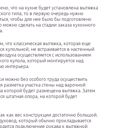
ено, что на кухне будет установлена вытяжка
ского типа, то в первую очередь нужно
ться, чтобы для нее было бы подготовлено
то можно сделать на стадии заказа кухонного
а.
ом, что классическая вытяжка, которая еще
ся купольной, не встраивается в настенный
воздуха осуществляется с использованием
кого купола, который монтируется над
тью интерьера.
и можно без особого труда осуществить
я разметка участка стены над варочной
на которой будет размещена вытяжка. Затем
ся штатная опора, на которой будет
ак как вес конструкции достаточно большой.
здуховод, который обычно прокладывается
одится подключение рукава к вытяжной