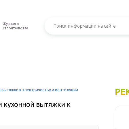
Журнал о
строительстве
РЕ
 вытяжки к электричеству и вентиляции
 кухонной вытяжки к