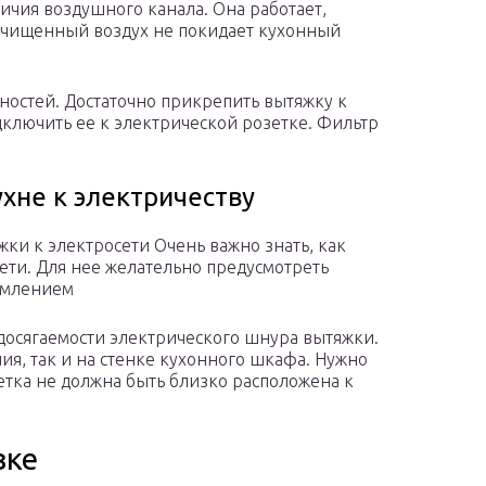
ичия воздушного канала. Она работает,
 очищенный воздух не покидает кухонный
дностей. Достаточно прикрепить вытяжку к
дключить ее к электрической розетке. Фильтр
хне к электричеству
ки к электросети Очень важно знать, как
ети. Для нее желательно предусмотреть
емлением
 досягаемости электрического шнура вытяжки.
ия, так и на стенке кухонного шкафа. Нужно
зетка не должна быть близко расположена к
вке