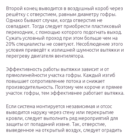
Второй конец выводится в воздушный короб через
решётку с отверстием, равным диаметру гофры.
Однако бывают случаи, когда отверстия не
совпадают. Тогда следует приобрести пластиковый
переходник, с помощью которого подогнать выход.
Сужать условный проход при этом больше чем на
20% специалисты не советуют. Несоблюдение этого
условия приведёт к излишней шумности вытяжки и
перегреву двигателя вентилятора.
Эффективность работы вытяжки зависит и от
прямолинейности участка гофры. Каждый изгиб
повышает сопротивление потока и снижает
производительность. Поэтому чем короче и прямее
участок гофры, тем эффективнее работает вытяжка.
Если система монтируется независимая и отсос
выводится наружу через стену или перекрытие
кровли, следует выполнить ряд мероприятий для
защиты от попаданий извне. Так, отверстие,
выведенное на открытый воздух, следует оградить