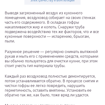
электричеству и вентиляции
Выводя загрязненный воздух из кухонного
помещения, воздуховод собирает на своих стенках
часть его содержимого. В складках гофры
накапливаются жир и копоть. Снаружи труба
подвержена воздействию тех же факторов, что и все
кухонные поверхности — испарению, брызгам,
пыли.
Разумное решение — регулярно снимать вытяжной
рукав и мыть его с применением средств, которыми
вы обычно пользуетесь для очистки кухни, при этом
стоит учесть тип материала трубы.
Каждый раз воздуховод полностью демонтируется,
потом устанавливается обратно. В процессе снятия и
чистки гофры ее легко повредить, нарушить
герметичность, оставить вмятины. Установить ее
обратно так же, как было, тоже вряд ли удастся.