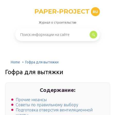
PAPER-PROJECT
RU
Журнал о строительстве
Home
Гофра для вытяжки
Гофра для вытяжки
Содержание:
Прочие нюансы
Советы по правильному выбору
Подготовка отверстия вентиляционной