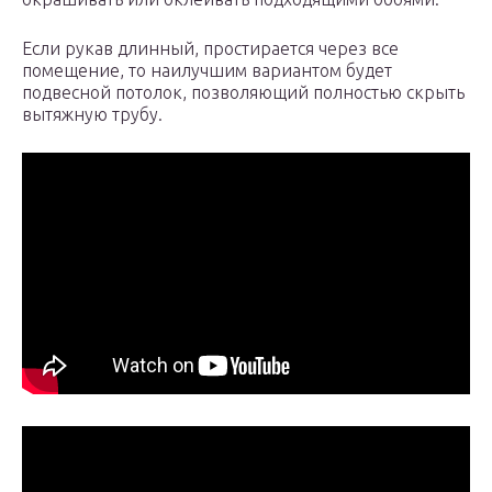
Если рукав длинный, простирается через все
помещение, то наилучшим вариантом будет
подвесной потолок, позволяющий полностью скрыть
вытяжную трубу.