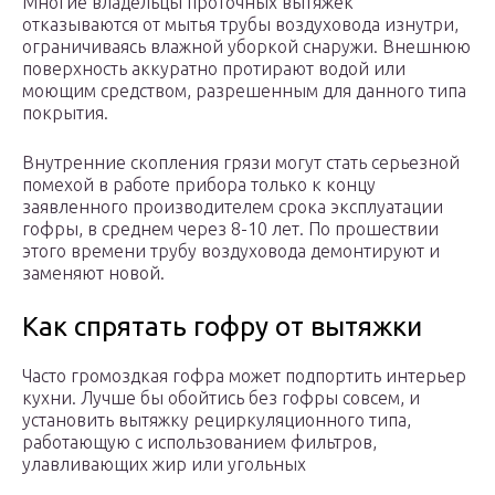
Многие владельцы проточных вытяжек
отказываются от мытья трубы воздуховода изнутри,
ограничиваясь влажной уборкой снаружи. Внешнюю
поверхность аккуратно протирают водой или
моющим средством, разрешенным для данного типа
покрытия.
Внутренние скопления грязи могут стать серьезной
помехой в работе прибора только к концу
заявленного производителем срока эксплуатации
гофры, в среднем через 8-10 лет. По прошествии
этого времени трубу воздуховода демонтируют и
заменяют новой.
Как спрятать гофру от вытяжки
Часто громоздкая гофра может подпортить интерьер
кухни. Лучше бы обойтись без гофры совсем, и
установить вытяжку рециркуляционного типа,
работающую с использованием фильтров,
улавливающих жир или угольных