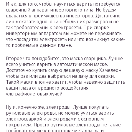
Итак, для того, чтобы научиться варить потребуется
сварочный аппарат инверторного типа. Не будем
вдаваться в преимущества инверторов. Достаточно
лишь сказать одно: они небольших размеров и не
так требовательны к электросети. При сварке
инверторным аппаратом вы можете не переживать
что «посадите» электросеть или что возникнут какие-
то проблемы в данном плане.
Второе что понадобится, это маска сварщика. Лучше
всего учиться варить в автоматической маске.
Достаточно купить самую дешевую маску Хамелеон,
чтобы раз или два выбраться на дачу для сварки.
Такой маски вполне хватит, чтобы надежно защитить
ваши глаза от вредного воздействия
ультрафиолетовых лучей.
Ну и, конечно же, электроды. Лучше покупать
рутиловые электроды, но можно учиться варить
электросваркой и электродами с основным
покрытием. Просто рутиловые электроды не такие
требовательные к подготовке металла, да и