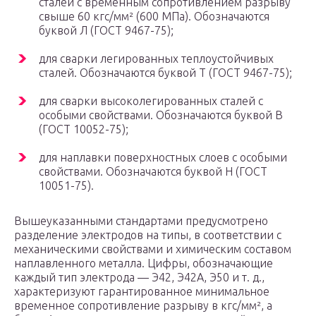
сталей с временным сопротивлением разрыву
свыше 60 кгс/мм² (600 МПа). Обозначаются
буквой Л (ГОСТ 9467-75);
для сварки легированных теплоустойчивых
сталей. Обозначаются буквой T (ГОСТ 9467-75);
для сварки высоколегированных сталей с
особыми свойствами. Обозначаются буквой В
(ГОСТ 10052-75);
для наплавки поверхностных слоев с особыми
свойствами. Обозначаются буквой H (ГОСТ
10051-75).
Вышеуказанными стандартами предусмотрено
разделение электродов на типы, в соответствии с
механическими свойствами и химическим составом
наплавленного металла. Цифры, обозначающие
каждый тип электрода — Э42, Э42А, Э50 и т. д.,
характеризуют гарантированное минимальное
временное сопротивление разрыву в кгс/мм², а