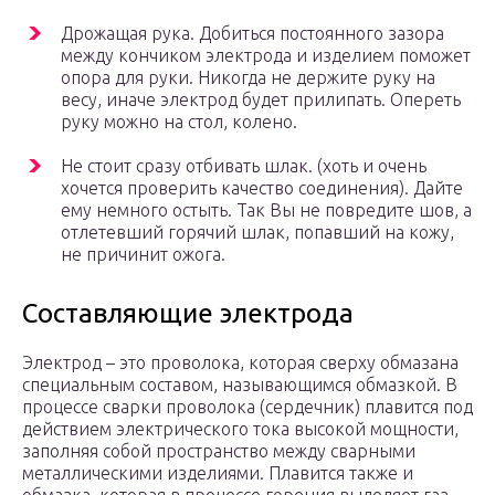
Дрожащая рука. Добиться постоянного зазора
между кончиком электрода и изделием поможет
опора для руки. Никогда не держите руку на
весу, иначе электрод будет прилипать. Опереть
руку можно на стол, колено.
Не стоит сразу отбивать шлак. (хоть и очень
хочется проверить качество соединения). Дайте
ему немного остыть. Так Вы не повредите шов, а
отлетевший горячий шлак, попавший на кожу,
не причинит ожога.
Составляющие электрода
Электрод – это проволока, которая сверху обмазана
специальным составом, называющимся обмазкой. В
процессе сварки проволока (сердечник) плавится под
действием электрического тока высокой мощности,
заполняя собой пространство между сварными
металлическими изделиями. Плавится также и