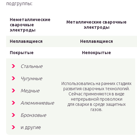
подгруппы:
Неметаллические
Металлические сварочные
сварочные
электроды
электроды
Неплавящиеся
Неплавящиеся
Покрытые
Непокрытые
Стальные
Чугунные
Использовались на ранних стадиях
развития сварочных технологий.
Медные
Сейчас применяются в виде
непрерывной проволоки
Алюминиевые
для сварки в среде защитных
газов.
Бронзовые
и другие