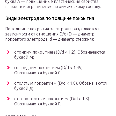
буква А — повышенные пластические свойства,
вязкость и ограничения по химическому составу.
Виды электродов по толщине покрытия
По толщине покрытия электроды разделяются в
зависимости от отношения D/d (D — диаметр
покрытого электрода; d — диаметр стержня):
с тонким покрытием (D/d < 1,2). Обозначаются
буквой М;
со средним покрытием (D/d < 1,45).
Обозначаются буквой С;
с толстым покрытием (D/d < 1,8). Обозначаются
буквой Д;
с особо толстым покрытием (D/d > 1,8).
Обозначаются буквой Г.