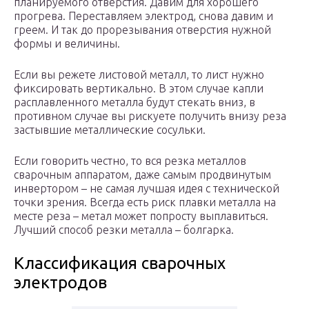
планируемого отверстия. Давим для хорошего
прогрева. Переставляем электрод, снова давим и
греем. И так до прорезывания отверстия нужной
формы и величины.
Если вы режете листовой металл, то лист нужно
фиксировать вертикально. В этом случае капли
расплавленного металла будут стекать вниз, в
противном случае вы рискуете получить внизу реза
застывшие металлические сосульки.
Если говорить честно, то вся резка металлов
сварочным аппаратом, даже самым продвинутым
инвертором – не самая лучшая идея с технической
точки зрения. Всегда есть риск плавки металла на
месте реза – метал может попросту выплавиться.
Лучший способ резки металла – болгарка.
Классификация сварочных
электродов