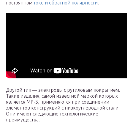
постоянном
токе и обратной полярности
.
Другой тип — электроды с рутиловым покрытием.
Такие изделия, самой известной маркой которых
является МР-3, применяются при соединении
элементов конструкций с низкоуглеродной стали.
Они имеют следующие технологические
преимущества: