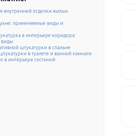
я внутренней отделки жилых
кухне: применяемые виды и
укатурка в интерьере коридора:
 виды
ативной штукатурки в спальне
тукатурки в туалете и ванной комнате
о в интерьере гостиной