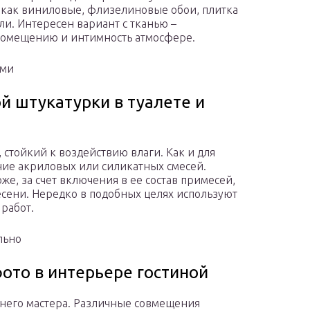
 как виниловые, флизелиновые обои, плитка
и. Интересен вариант с тканью –
помещению и интимность атмосфере.
ыми
й штукатурки в туалете и
стойкий к воздействию влаги. Как и для
ние акриловых или силикатных смесей.
е, за счет включения в ее состав примесей,
сени. Нередко в подобных целях используют
работ.
льно
ото в интерьере гостиной
шнего мастера. Различные совмещения