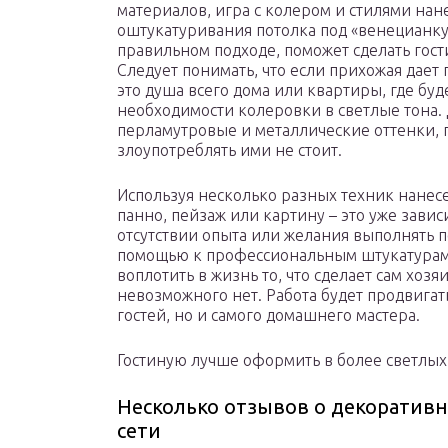
материалов, игра с колером и стилями на
оштукатуривания потолка под «венецианку»
правильном подходе, поможет сделать гос
Следует понимать, что если прихожая дает 
это душа всего дома или квартиры, где буд
необходимости колеровки в светлые тона.
перламутровые и металлические оттенки, п
злоупотреблять ими не стоит.
Используя несколько разных техник нанесе
панно, пейзаж или картину – это уже зави
отсутствии опыта или желания выполнять п
помощью к профессиональным штукатурам,
воплотить в жизнь то, что сделает сам хозя
невозможного нет. Работа будет продвигать
гостей, но и самого домашнего мастера.
Гостиную лучше оформить в более светлых
Несколько отзывов о декоративн
сети