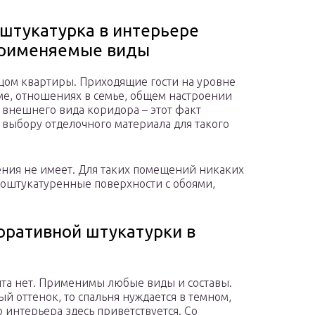
 штукатурка в интерьере
применяемые виды
цом квартиры. Приходящие гости на уровне
ме, отношениях в семье, общем настроении
 внешнего вида коридора – этот факт
к выбору отделочного материала для такого
ения не имеет. Для таких помещений никаких
 оштукатуренные поверхности с обоями,
оративной штукатурки в
нта нет. Применимы любые виды и составы.
й оттенок, то спальня нуждается в темном,
интерьера здесь приветствуется. Со