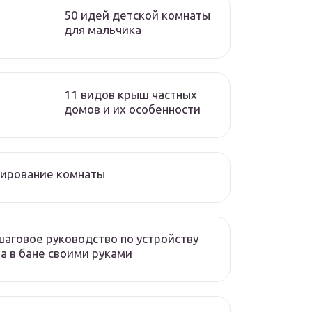
50 идей детской комнаты
для мальчика
11 видов крыш частных
домов и их особенности
нирование комнаты
аговое руководство по устройству
а в бане своими руками