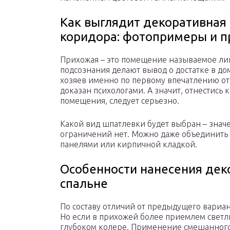
Как выглядит декоративная
коридора: фотопримеры и 
Прихожая – это помещение называемое ли
подсознания делают вывод о достатке в до
хозяев именно по первому впечатлению от
доказан психологами. А значит, отнестись 
помещения, следует серьезно.
Какой вид шпатлевки будет выбран – знач
ограничений нет. Можно даже объединить
панелями или кирпичной кладкой.
Особенности нанесения дек
спальне
По составу отличий от предыдущего вариа
Но если в прихожей более приемлем светлы
глубоком колере. Применение смешанного 