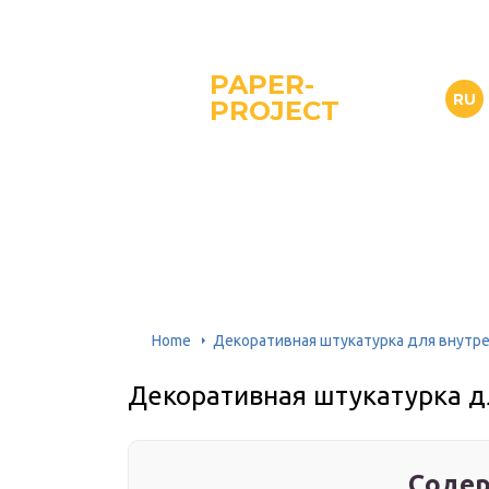
PAPER-
RU
PROJECT
Home
Декоративная штукатурка для внутр
Декоративная штукатурка д
Содер