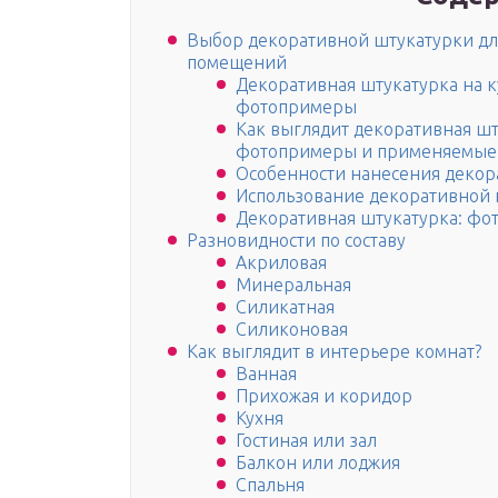
Выбор декоративной штукатурки дл
помещений
Декоративная штукатурка на 
фотопримеры
Как выглядит декоративная шт
фотопримеры и применяемые
Особенности нанесения декор
Использование декоративной ш
Декоративная штукатурка: фот
Разновидности по составу
Акриловая
Минеральная
Силикатная
Силиконовая
Как выглядит в интерьере комнат?
Ванная
Прихожая и коридор
Кухня
Гостиная или зал
Балкон или лоджия
Спальня