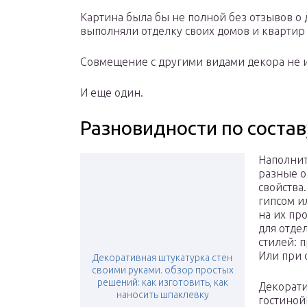
Картина была бы не полной без отзывов о
выполняли отделку своих домов и квартир
Совмещение с другими видами декора не 
И еще один.
Разновидности по состав
Наполнит
разные о
свойства
гипсом и
на их пр
для отде
стилей: п
Или при 
Декоративная штукатурка стен
своими руками. обзор простых
решений: как изготовить, как
Декорати
наносить шпаклевку
гостиной