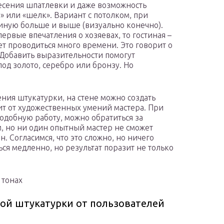
несения шпатлевки и даже возможность
 или «шелк». Вариант с потолком, при
тиную больше и выше (визуально конечно).
первые впечатления о хозяевах, то гостиная –
ет проводиться много времени. Это говорит о
 Добавить выразительности помогут
од золото, серебро или бронзу. Но
ния штукатурки, на стене можно создать
сит от художественных умений мастера. При
одобную работу, можно обратиться за
 но ни один опытный мастер не сможет
ин. Согласимся, что это сложно, но ничего
ся медленно, но результат поразит не только
 тонах
ой штукатурки от пользователей