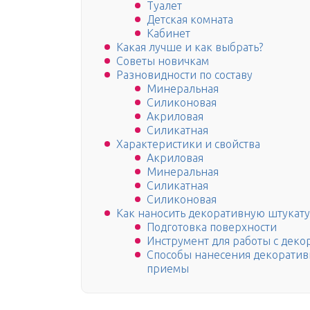
Туалет
Детская комната
Кабинет
Какая лучше и как выбрать?
Советы новичкам
Разновидности по составу
Минеральная
Силиконовая
Акриловая
Силикатная
Характеристики и свойства
Акриловая
Минеральная
Силикатная
Силиконовая
Как наносить декоративную штукату
Подготовка поверхности
Инструмент для работы с дек
Способы нанесения декоратив
приемы