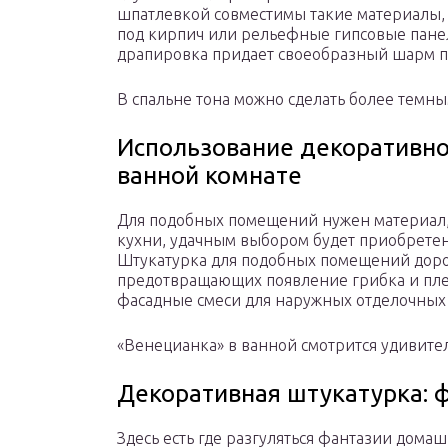
шпатлевкой совместимы такие материалы,
под кирпич или рельефные гипсовые панел
драпировка придает своеобразный шарм 
В спальне тона можно сделать более темн
Использование декоративно
ванной комнате
Для подобных помещений нужен материал, 
кухни, удачным выбором будет приобрете
Штукатурка для подобных помещений дорож
предотвращающих появление грибка и пле
фасадные смеси для наружных отделочных 
«Венецианка» в ванной смотрится удивите
Декоративная штукатурка: ф
Здесь есть где разгуляться фантазии дома