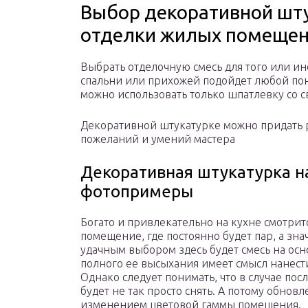
Выбор декоративной шту
отделки жилых помеще
Выбрать отделочную смесь для того или и
спальни или прихожей подойдет любой пон
можно использовать только шпатлевку со 
Декоративной штукатурке можно придать р
пожеланий и умений мастера
Декоративная штукатурка н
фотопримеры
Богато и привлекательно на кухне смотритс
помещение, где постоянно будет пар, а зн
удачным выбором здесь будет смесь на осн
полного ее высыхания имеет смысл нанести
Однако следует понимать, что в случае п
будет не так просто снять. А потому обно
изменением цветовой гаммы помещения.