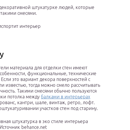
 декоративной штукатурке людей, которые
 такими смесями.
испортит интерьер
у
ели материала для отделки стен имеют
собенности, функциональные, технические
. Если это вариант декора поверхностей с
ли известью, тогда можно смело рассчитывать
очность. Такими смесями обычно пользуются
лки потолка между
балками в интерьерах
рованс, кантри, шале, винтаж, ретро, лофт.
оштукатуривании участков стен под старину.
вная штукатурка в эко стиле интерьера
Источник behance.net