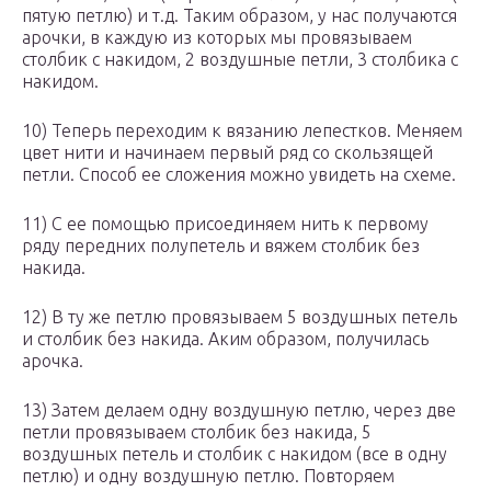
пятую петлю) и т.д. Таким образом, у нас получаются
арочки, в каждую из которых мы провязываем
столбик с накидом, 2 воздушные петли, 3 столбика с
накидом.
10) Теперь переходим к вязанию лепестков. Меняем
цвет нити и начинаем первый ряд со скользящей
петли. Способ ее сложения можно увидеть на схеме.
11) С ее помощью присоединяем нить к первому
ряду передних полупетель и вяжем столбик без
накида.
12) В ту же петлю провязываем 5 воздушных петель
и столбик без накида. Аким образом, получилась
арочка.
13) Затем делаем одну воздушную петлю, через две
петли провязываем столбик без накида, 5
воздушных петель и столбик с накидом (все в одну
петлю) и одну воздушную петлю. Повторяем