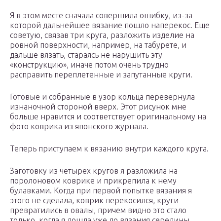
Я в этом месте сначала совершила ошибку, из-за
которой дальнейшее вязание пошло наперекос. Еще
советую, связав три круга, разложить изделие на
ровной поверхности, например, на табурете, и
дальше вязать, стараясь не нарушить эту
«конструкцию», иначе потом очень трудно
расправить переплетенные и запутанные круги.
Готовые и собранные в узор кольца перевернула
изнаночной стороной вверх. Этот рисунок мне
больше нравится и соответствует оригинальному на
фото коврика из японского журнала.
Теперь приступаем к вязанию внутри каждого круга.
Заготовку из четырех кругов я разложила на
поролоновом коврике и прикрепила к нему
булавками. Когда при первой попытке вязания я
этого не сделала, коврик перекосился, круги
превратились в овалы, причем видно это стало
только, когда я дошла уже до вязания середины