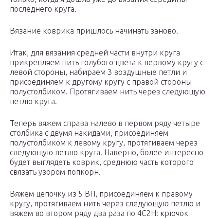
последнего круга.
Вязание коврика пришлось начинать заново.
Итак, для вязания средней части внутри круга
прикрепляем нить голубого цвета к первому кругу с
левой стороны, набираем 3 воздушные петли и
присоединяем к другому кругу с правой стороны
полустолбиком. Протягиваем нить через следующую
петлю круга.
Теперь вяжем справа налево в первом ряду четыре
столбика с двумя накидами, присоединяем
полустолбиком к левому кругу, протягиваем через
следующую петлю круга. Наверно, более интересно
будет выглядеть коврик, среднюю часть которого
связать узором попкорн.
Вяжем цепочку из 5 ВП, присоединяем к правому
кругу, протягиваем нить через следующую петлю и
вяжем во втором ряду два раза по 4С2Н: крючок