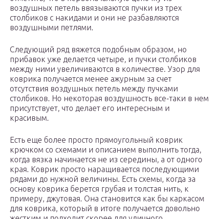
воздушных петель ввязываются пучки из трех
столбиков с накидами и они не разбавляются
воздушными петлями.
Следующий ряд вяжется подобным образом, но
прибавок уже делается четыре, и пучки столбиков
между ними увеличиваются в количестве. Узор для
коврика получается менее ажурным за счет
отсутствия воздушных петель между пучками
столбиков. Но некоторая воздушность все-таки в нем
присутствует, что делает его интересным и
красивым.
Есть еще более просто прямоугольный коврик
крючком со схемами и описанием выполнить тогда,
когда вязка начинается не из середины, а от одного
края. Коврик просто наращивается последующими
рядами до нужной величины. Есть схемы, когда за
основу коврика берется грубая и толстая нить, к
примеру, джутовая. Она становится как бы каркасом
для коврика, который в итоге получается довольно
жестким и подходит скорее для уличного