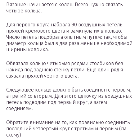
Вязание начинается с колец. Всего нужно связать
четыре кольца.
Для первого круга набрала 90 воздушных петель
пряжей кремового цвета и замкнула их в кольцо.
Число петель подобрала опытным путем: так, чтобы
диаметр кольца был в два раза меньше необходимой
ширины коврика.
Обвязала кольцо четырьмя рядами столбиков без
накида под заднюю стенку петли. Еще один ряд я
связала пряжей черного цвета.
Следующее кольцо должно быть соединен с первым,
а третий со вторым. Для этого цепочку из воздушных
петель подводим под первый круг, а затем
соединяем.
Обратите внимание на то, как правильно соединить
последний четвертый круг с третьим и первым (см.
схему)