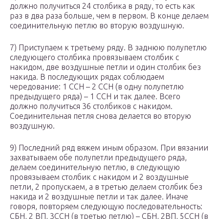
должно получиться 24 столбика в ряду, то есть как
раз в два раза больше, чем в первом. В конце делаем
соединительную петлю во вторую воздушную.
7) Приступаем к третьему ряду. В заднюю полупетлю
следующего столбика провязываем столбик с
накидом, две воздушные петли и один столбик без
накида. В последующих рядах соблюдаем
чередование: 1 ССН – 2 ССН (в одну полупетлю
предыдущего ряда) – 1 ССН и так далее. Всего
должно получиться 36 столбиков с накидом.
Соединительная петля снова делается во вторую
воздушную.
9) Последний ряд вяжем иным образом. При вязании
захватываем обе полупетли предыдущего ряда,
делаем соединительную петлю, в следующую
провязываем столбик с накидом и 2 воздушные
петли, 2 пропускаем, а в третью делаем столбик без
накида и 2 воздушные петли и так далее. Иначе
говоря, повторяем следующую последовательность:
СБН, 2 ВП, 3ССН (в третью петлю) – СБН, 2ВП, 5ССН (в