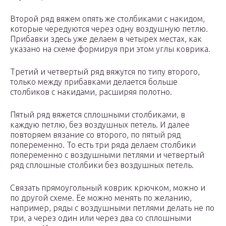
Второй ряд вяжем опять же столбиками с накидом,
которые чередуются через одну воздушную петлю.
Прибавки здесь уже делаем в четырех местах, как
указано на схеме формируя при этом углы коврика.
Третий и четвертый ряд вяжутся по типу второго,
только между прибавками делается больше
столбиков с накидами, расширяя полотно.
Пятый ряд вяжется сплошными столбиками, в
каждую петлю, без воздушных петель. И далее
повторяем вязание со второго, по пятый ряд
попеременно. То есть три ряда делаем столбики
попеременно с воздушными петлями и четвертый
ряд сплошные столбики без воздушных петель.
Связать прямоугольный коврик крючком, можно и
по другой схеме. Ее можно менять по желанию,
например, ряды с воздушными петлями делать не по
три, а через один или через два со сплошными