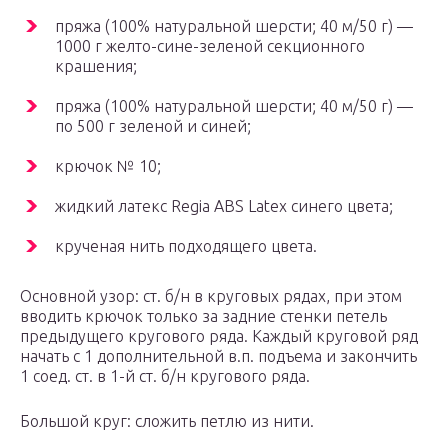
пряжа (100% натуральной шерсти; 40 м/50 г) —
1000 г желто-сине-зеленой секционного
крашения;
пряжа (100% натуральной шерсти; 40 м/50 г) —
по 500 г зеленой и синей;
крючок № 10;
жидкий латекс Regia ABS Latex синего цвета;
крученая нить подходящего цвета.
Основной узор: ст. б/н в круговых рядах, при этом
вводить крючок только за задние стенки петель
предыдущего кругового ряда. Каждый круговой ряд
начать с 1 дополнительной в.п. подъема и закончить
1 соед. ст. в 1-й ст. б/н кругового ряда.
Большой круг: сложить петлю из нити.