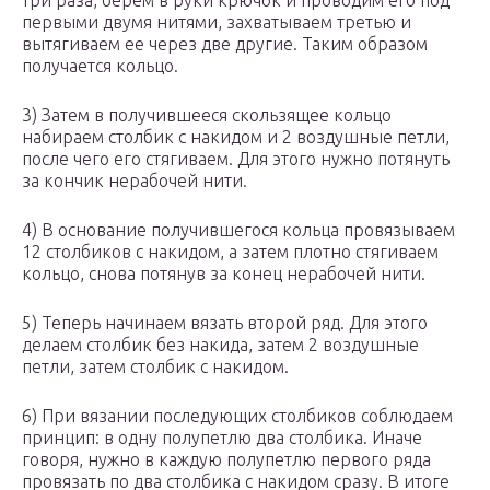
три раза, берем в руки крючок и проводим его под
первыми двумя нитями, захватываем третью и
вытягиваем ее через две другие. Таким образом
получается кольцо.
3) Затем в получившееся скользящее кольцо
набираем столбик с накидом и 2 воздушные петли,
после чего его стягиваем. Для этого нужно потянуть
за кончик нерабочей нити.
4) В основание получившегося кольца провязываем
12 столбиков с накидом, а затем плотно стягиваем
кольцо, снова потянув за конец нерабочей нити.
5) Теперь начинаем вязать второй ряд. Для этого
делаем столбик без накида, затем 2 воздушные
петли, затем столбик с накидом.
6) При вязании последующих столбиков соблюдаем
принцип: в одну полупетлю два столбика. Иначе
говоря, нужно в каждую полупетлю первого ряда
провязать по два столбика с накидом сразу. В итоге