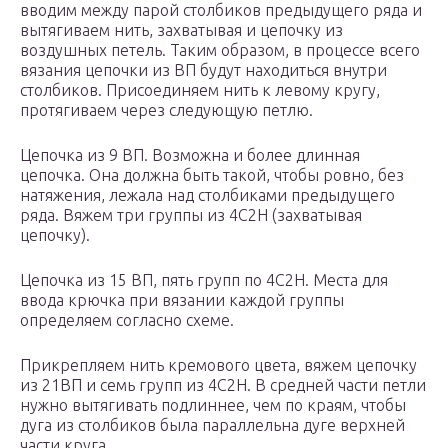
вводим между парой столбиков предыдущего ряда и
вытягиваем нить, захватывая и цепочку из
воздушных петель. Таким образом, в процессе всего
вязания цепочки из ВП будут находиться внутри
столбиков. Присоединяем нить к левому кругу,
протягиваем через следующую петлю.
Цепочка из 9 ВП. Возможна и более длинная
цепочка. Она должна быть такой, чтобы ровно, без
натяжения, лежала над столбиками предыдущего
ряда. Вяжем три группы из 4С2Н (захватывая
цепочку).
Цепочка из 15 ВП, пять групп по 4С2Н. Места для
ввода крючка при вязании каждой группы
определяем согласно схеме.
Прикрепляем нить кремового цвета, вяжем цепочку
из 21ВП и семь групп из 4С2Н. В средней части петли
нужно вытягивать подлиннее, чем по краям, чтобы
дуга из столбиков была параллельна дуге верхней
части круга.