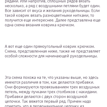
рядами. Или напротив, сплошных рядов вязать
несколько, а ряд с воздушными петлями будет один.
Все зависит от вкуса и желания рукодельницы. Если
такой коврик вязать разноцветными нитками, то
получится еще интереснее. Далее представлена еще
одна схема вязания коврика крючком.
А вот еще один прямоугольный коврик крючком.
Схема, представленная ниже, также не представляет
особой сложности для начинающей рукодельницы.
Эта схема похожа на те, что указаны выше, но здесь
имеются различия в том, как делаются прибавки.
Они формируются провязыванием трех воздушных
петель, между пучками трех столбиков с накидами.
Прибавки делаются с двух сторон воздушной
цепочки. Так вяжется первый ряд. Причем надо
отметить, что в первоначальную цепочку из