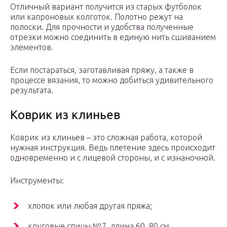
Отличный вариант получится из старых футболок
или капроновых колготок. Полотно режут на
полоски. Для прочности и удобства полученные
отрезки можно соединить в единую нить сшиванием
элементов.
Если постараться, заготавливая пряжу, а также в
процессе вязания, то можно добиться удивительного
результата.
Коврик из клиньев
Коврик из клиньев – это сложная работа, которой
нужная инструкция. Ведь плетение здесь происходит
одновременно и с лицевой стороны, и с изнаночной.
Инструменты:
хлопок или любая другая пряжа;
круговые спицы №7, длина 60, 80 см.