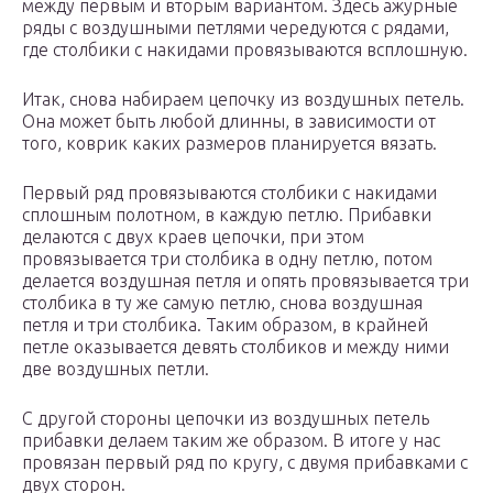
между первым и вторым вариантом. Здесь ажурные
ряды с воздушными петлями чередуются с рядами,
где столбики с накидами провязываются всплошную.
Итак, снова набираем цепочку из воздушных петель.
Она может быть любой длинны, в зависимости от
того, коврик каких размеров планируется вязать.
Первый ряд провязываются столбики с накидами
сплошным полотном, в каждую петлю. Прибавки
делаются с двух краев цепочки, при этом
провязывается три столбика в одну петлю, потом
делается воздушная петля и опять провязывается три
столбика в ту же самую петлю, снова воздушная
петля и три столбика. Таким образом, в крайней
петле оказывается девять столбиков и между ними
две воздушных петли.
С другой стороны цепочки из воздушных петель
прибавки делаем таким же образом. В итоге у нас
провязан первый ряд по кругу, с двумя прибавками с
двух сторон.