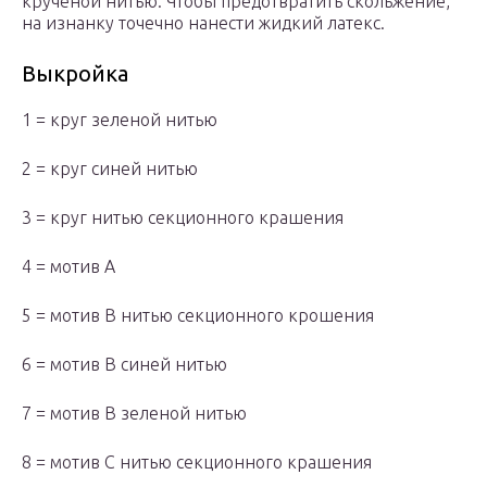
крученой нитью. Чтобы предотвратить скольжение,
на изнанку точечно нанести жидкий латекс.
Выкройка
1 = круг зеленой нитью
2 = круг синей нитью
3 = круг нитью секционного крашения
4 = мотив А
5 = мотив В нитью секционного крошения
6 = мотив В синей нитью
7 = мотив В зеленой нитью
8 = мотив С нитью секционного крашения