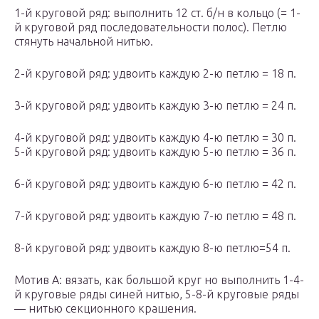
1-й круговой ряд: выполнить 12 ст. б/н в кольцо (= 1-
й круговой ряд последовательности полос). Петлю
стянуть начальной нитью.
2-й круговой ряд: удвоить каждую 2-ю петлю = 18 п.
3-й круговой ряд: удвоить каждую 3-ю петлю = 24 п.
4-й круговой ряд: удвоить каждую 4-ю петлю = 30 п.
5-й круговой ряд: удвоить каждую 5-ю петлю = 36 п.
6-й круговой ряд: удвоить каждую 6-ю петлю = 42 п.
7-й круговой ряд: удвоить каждую 7-ю петлю = 48 п.
8-й круговой ряд: удвоить каждую 8-ю петлю=54 п.
Мотив А: вязать, как большой круг но выполнить 1-4-
й круговые ряды синей нитью, 5-8-й круговые ряды
— нитью секционного крашения.