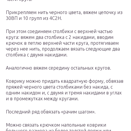
Прикрепляем нить черного цвета, вяжем цепочку из
30ВП и 10 групп из 4С2Н.
При этом соединяем столбики с верхней частью
круга: вяжем два столбика с 2 накидами, вводим
крючок в петлю верхней части круга, протягиваем
через нее нить, продолжаем вязать следующие два
столбика с двумя накидами.
Аналогично вяжем середину остальных кругов.
Коврику можно придать квадратную форму, обвязав
пряжей черного цвета столбиками без накида, с
одним накидом и, с двумя и тремя накидами в углах
и в промежутках между кругами.
Последний ряд обвязать «рачим шагом».
Можно связать крючком напольные коврики
большего размера из более толстой пряжи или