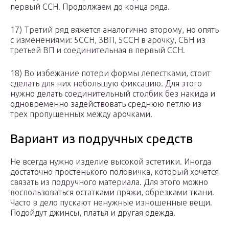
первый ССН. Продолжаем до конца ряда.
17) Третий ряд вяжется аналогично второму, но опять
с изменениями: 5ССН, 3ВП, 5ССН в арочку, СБН из
третьей ВП и соединительная в первый ССН.
18) Во избежание потери формы лепестками, стоит
сделать для них небольшую фиксацию. Для этого
нужно делать соединительный столбик без накида и
одновременно задействовать среднюю петлю из
трех пропущенных между арочками.
Вариант из подручных средств
Не всегда нужно изделие высокой эстетики. Иногда
достаточно простенького половичка, который хочется
связать из подручного материала. Для этого можно
воспользоваться остатками пряжи, обрезками ткани.
Часто в дело пускают ненужные изношенные вещи.
Подойдут джинсы, платья и другая одежда.