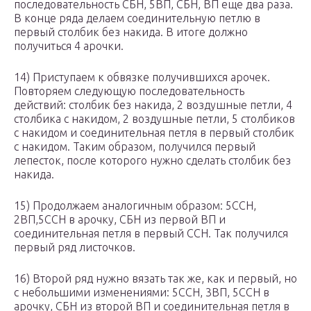
последовательность СБН, 5ВП, СБН, ВП еще два раза.
В конце ряда делаем соединительную петлю в
первый столбик без накида. В итоге должно
получиться 4 арочки.
14) Приступаем к обвязке получившихся арочек.
Повторяем следующую последовательность
действий: столбик без накида, 2 воздушные петли, 4
столбика с накидом, 2 воздушные петли, 5 столбиков
с накидом и соединительная петля в первый столбик
с накидом. Таким образом, получился первый
лепесток, после которого нужно сделать столбик без
накида.
15) Продолжаем аналогичным образом: 5ССН,
2ВП,5ССН в арочку, СБН из первой ВП и
соединительная петля в первый ССН. Так получился
первый ряд листочков.
16) Второй ряд нужно вязать так же, как и первый, но
с небольшими изменениями: 5ССН, 3ВП, 5ССН в
арочку, СБН из второй ВП и соединительная петля в