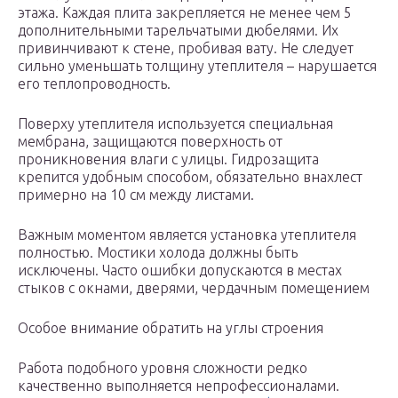
этажа. Каждая плита закрепляется не менее чем 5
дополнительными тарельчатыми дюбелями. Их
привинчивают к стене, пробивая вату. Не следует
сильно уменьшать толщину утеплителя – нарушается
его теплопроводность.
Поверху утеплителя используется специальная
мембрана, защищаются поверхность от
проникновения влаги с улицы. Гидрозащита
крепится удобным способом, обязательно внахлест
примерно на 10 см между листами.
Важным моментом является установка утеплителя
полностью. Мостики холода должны быть
исключены. Часто ошибки допускаются в местах
стыков с окнами, дверями, чердачным помещением
Особое внимание обратить на углы строения
Работа подобного уровня сложности редко
качественно выполняется непрофессионалами.