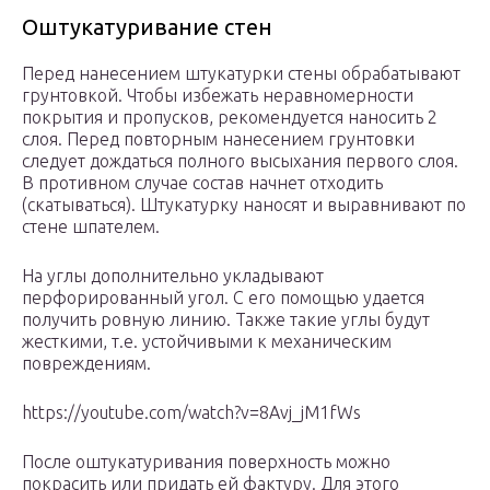
Оштукатуривание стен
Перед нанесением штукатурки стены обрабатывают
грунтовкой. Чтобы избежать неравномерности
покрытия и пропусков, рекомендуется наносить 2
слоя. Перед повторным нанесением грунтовки
следует дождаться полного высыхания первого слоя.
В противном случае состав начнет отходить
(скатываться). Штукатурку наносят и выравнивают по
стене шпателем.
На углы дополнительно укладывают
перфорированный угол. С его помощью удается
получить ровную линию. Также такие углы будут
жесткими, т.е. устойчивыми к механическим
повреждениям.
https://youtube.com/watch?v=8Avj_jM1fWs
После оштукатуривания поверхность можно
покрасить или придать ей фактуру. Для этого