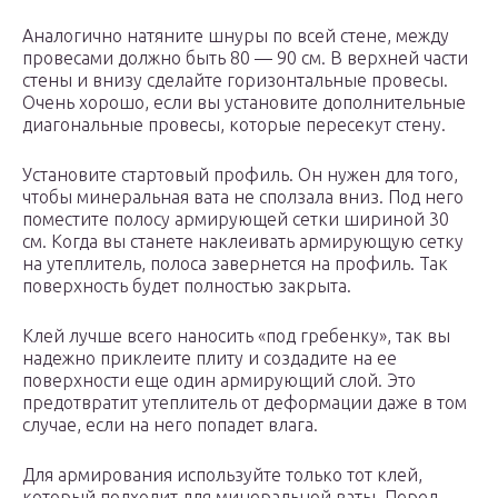
Аналогично натяните шнуры по всей стене, между
провесами должно быть 80 — 90 см. В верхней части
стены и внизу сделайте горизонтальные провесы.
Очень хорошо, если вы установите дополнительные
диагональные провесы, которые пересекут стену.
Установите стартовый профиль. Он нужен для того,
чтобы минеральная вата не сползала вниз. Под него
поместите полосу армирующей сетки шириной 30
см. Когда вы станете наклеивать армирующую сетку
на утеплитель, полоса завернется на профиль. Так
поверхность будет полностью закрыта.
Клей лучше всего наносить «под гребенку», так вы
надежно приклеите плиту и создадите на ее
поверхности еще один армирующий слой. Это
предотвратит утеплитель от деформации даже в том
случае, если на него попадет влага.
Для армирования используйте только тот клей,
который подходит для минеральной ваты. Перед