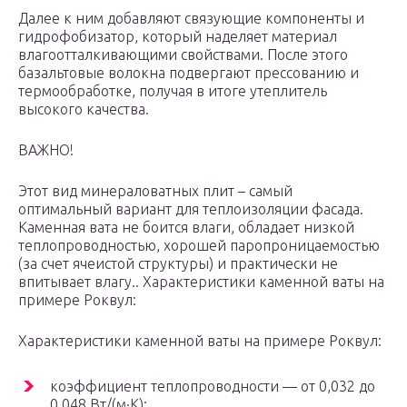
Далее к ним добавляют связующие компоненты и
гидрофобизатор, который наделяет материал
влагоотталкивающими свойствами. После этого
базальтовые волокна подвергают прессованию и
термообработке, получая в итоге утеплитель
высокого качества.
ВАЖНО!
Этот вид минераловатных плит – самый
оптимальный вариант для теплоизоляции фасада.
Каменная вата не боится влаги, обладает низкой
теплопроводностью, хорошей паропроницаемостью
(за счет ячеистой структуры) и практически не
впитывает влагу.. Характеристики каменной ваты на
примере Роквул:
Характеристики каменной ваты на примере Роквул:
коэффициент теплопроводности — от 0,032 до
0,048 Вт/(м·K);