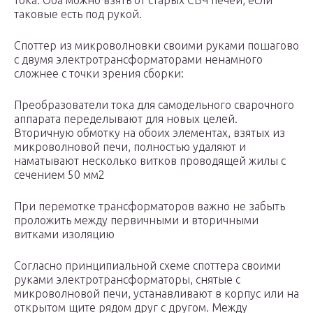
тока. Оба можно взять от старых СВЧ печей, если
таковые есть под рукой.
Споттер из микроволновки своими руками пошагово
с двумя электротрансформаторами ненамного
сложнее с точки зрения сборки:
Преобразователи тока для самодельного сварочного
аппарата переделывают для новых целей.
Вторичную обмотку на обоих элементах, взятых из
микроволновой печи, полностью удаляют и
наматывают несколько витков проводящей жилы с
сечением 50 мм2
При перемотке трансформаторов важно не забыть
проложить между первичными и вторичными
витками изоляцию
Согласно принципиальной схеме споттера своими
руками электротрансформаторы, снятые с
микроволновой печи, устанавливают в корпус или на
открытом щите рядом друг с другом. Между