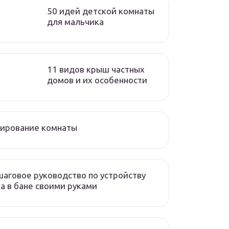
50 идей детской комнаты
для мальчика
11 видов крыш частных
домов и их особенности
нирование комнаты
аговое руководство по устройству
а в бане своими руками