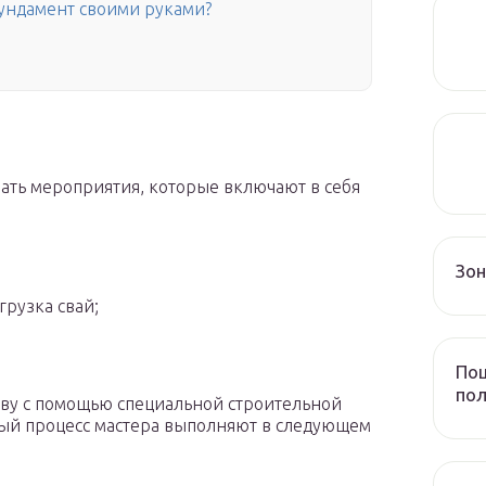
фундамент своими руками?
ать мероприятия, которые включают в себя
Зо
грузка свай;
Пош
пол
чву с помощью специальной строительной
ный процесс мастера выполняют в следующем