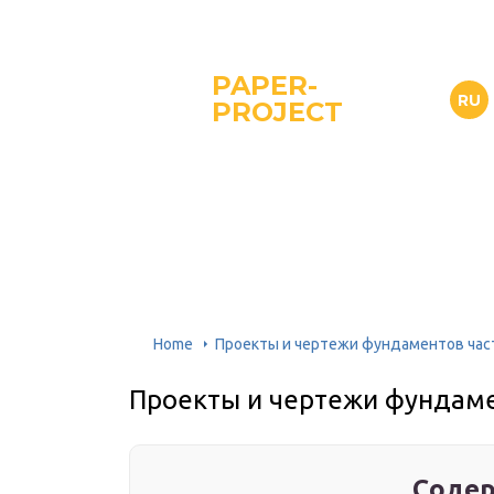
PAPER-
RU
PROJECT
Home
Проекты и чертежи фундаментов ча
Проекты и чертежи фундам
Содер