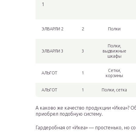
1
ЭЛВАРЛИ 2
2
Полки
Полки,
ЭЛВАРЛИ 3
3
выдвижные
шкафы
Сетки,
АЛЬГОТ
1
корзины
АЛЬГОТ
1
Полки, сетка
А каково же качество продукции «Икеа»? Об
приобрел подобную систему.
Гардеробная от «Икеа» — простенько, но со