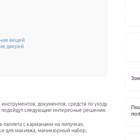
ения вещей
ие дверей
Зо
 инструментов, документов, средств по уходу
Пош
ме подойдут следующие интересные решения.
пол
-паллета с карманами на липучках,
ки для макияжа, маникюрный набор,