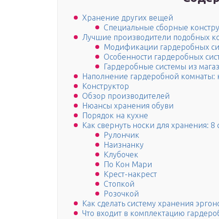
Хранение других вещей
Специальные сборные констру
Лучшие производители подобных ко
Модификации гардеробных сис
Особенности гардеробных сис
Гардеробные системы из мага
Наполнение гардеробной комнаты: 
Конструктор
Обзор производителей
Нюансы хранения обуви
Порядок на кухне
Как свернуть носки для хранения: 8
Рулончик
Наизнанку
Клубочек
По Кон Мари
Крест-накрест
Стопкой
Розочкой
Как сделать систему хранения эрго
Что входит в комплектацию гардеро