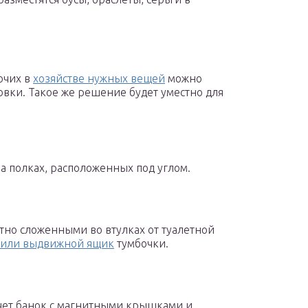
очих в
хозяйстве нужных вещей
можно
овки. Такое же решение будет уместно для
а полках, расположенных под углом.
тно сложенными во втулках от туалетной
 или выдвижной ящик
тумбочки.
счет банок с магнитными крышками и