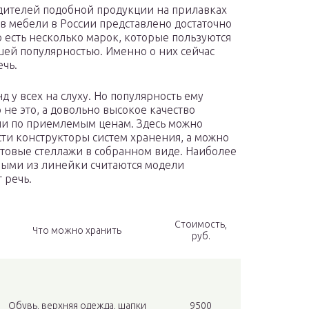
ителей подобной продукции на прилавках
в мебели в России представлено достаточно
о есть несколько марок, которые пользуются
ей популярностью. Именно о них сейчас
ечь.
д у всех на слуху. Но популярность ему
 не это, а довольно высокое качество
и по приемлемым ценам. Здесь можно
ти конструкторы систем хранения, а можно
отовые стеллажи в собранном виде. Наиболее
ыми из линейки считаются модели
 речь.
Стоимость,
Что можно хранить
руб.
Обувь, верхняя одежда, шапки
9500