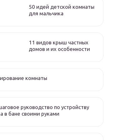
50 идей детской комнаты
для мальчика
11 видов крыш частных
домов и их особенности
нирование комнаты
аговое руководство по устройству
а в бане своими руками