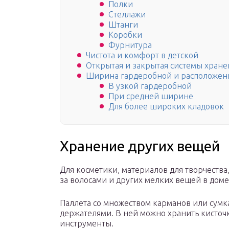
Полки
Стеллажи
Штанги
Коробки
Фурнитура
Чистота и комфорт в детской
Открытая и закрытая системы хран
Ширина гардеробной и расположен
В узкой гардеробной
При средней ширине
Для более широких кладовок
Хранение других вещей
Для косметики, материалов для творчества,
за волосами и других мелких вещей в до
Паллета со множеством карманов или сумка
держателями. В ней можно хранить кисточ
инструменты.