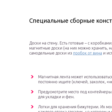
Специальные сборные конст
Доски на стену. Есть готовые – с коробкам
магнитные доски (на них можно хранить, н
самодельные доски из
пробок от вина
и ис
Магнитная лента может использоватьс
постоянно ищите (ключей, заколок, «н
Предусмотрите место под контейнеры.
для укладки и фен.
Лотки для хранения бижутерии. Их мож
каждого отсека гвоздик, на котором и 