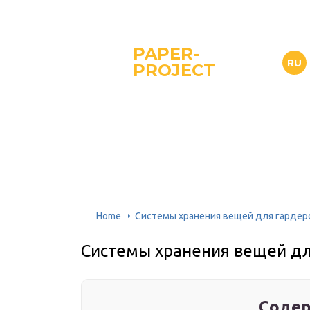
PAPER-
RU
PROJECT
Home
Системы хранения вещей для гардер
Системы хранения вещей д
Содер