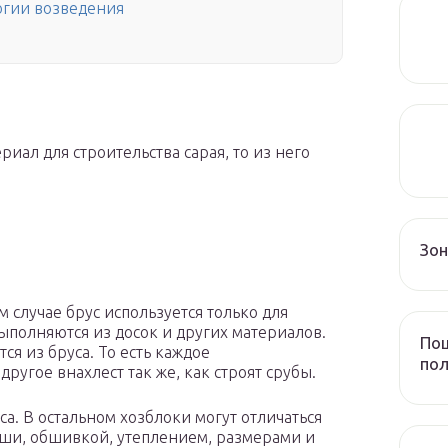
логии возведения
риал для строительства сарая, то из него
Зо
 случае брус используется только для
ыполняются из досок и других материалов.
Пош
ся из бруса. То есть каждое
пол
ругое внахлест так же, как строят срубы.
а. В остальном хозблоки могут отличаться
ши, обшивкой, утеплением, размерами и