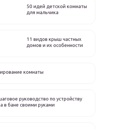
50 идей детской комнаты
для мальчика
11 видов крыш частных
домов и их особенности
нирование комнаты
аговое руководство по устройству
а в бане своими руками