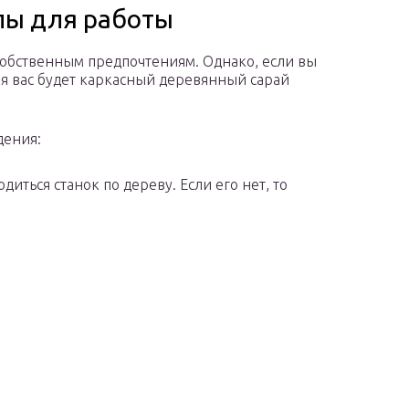
лы для работы
обственным предпочтениям. Однако, если вы
ля вас будет каркасный деревянный сарай
дения:
диться станок по дереву. Если его нет, то