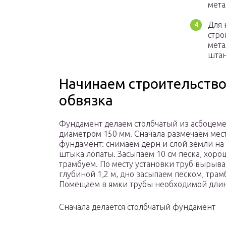
мета
Для 
стро
мета
штан
Начинаем строительство
обвязка
Фундамент делаем столбчатый из асбоцем
диаметром 150 мм. Сначала размечаем мес
фундамент: снимаем дерн и слой земли на
штыка лопаты. Засыпаем 10 см песка, хоро
трамбуем. По месту установки труб вырыв
глубиной 1,2 м, дно засыпаем песком, трам
Помещаем в ямки трубы необходимой дли
Сначала делается столбчатый фундамент