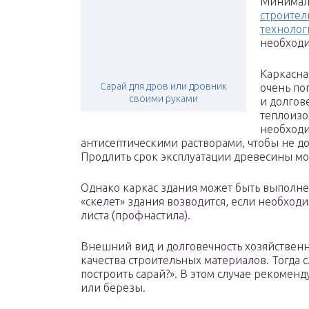
Минималь
строител
технолог
необходи
Каркасна
Сарай для дров или дровник
очень по
своими руками
и долгов
теплоизо
необходи
антисептическими растворами, чтобы не д
Продлить срок эксплуатации древесины мож
Однако каркас здания может быть выполне
«скелет» здания возводится, если необхо
листа (профнастила).
Внешний вид и долговечность хозяйственн
качества строительных материалов. Тогда с
построить сарай?». В этом случае рекоменд
или березы.