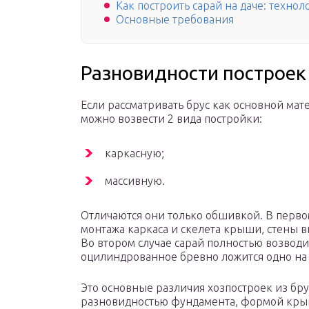
Как построить сарай на даче: техно
Основные требования
Разновидности построек
Если рассматривать брус как основной мате
можно возвести 2 вида постройки:
каркасную;
массивную.
Отличаются они только обшивкой. В первом
монтажа каркаса и скелета крыши, стены в
Во втором случае сарай полностью возводит
оцилиндрованное бревно ложится одно на д
Это основные различия хозпостроек из брус
разновидностью фундамента, формой кры