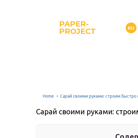
PAPER-
RU
PROJECT
Home
Сарай своими руками: строим быстро
Сарай своими руками: стро
Содер