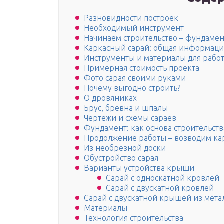
Разновидности построек
Необходимый инструмент
Начинаем строительство – фундамен
Каркасный сарай: общая информаци
Инструменты и материалы для рабо
Примерная стоимость проекта
Фото сарая своими руками
Почему выгодно строить?
О дровяниках
Брус, бревна и шпалы
Чертежи и схемы сараев
Фундамент: как основа строительств
Продолжение работы – возводим кар
Из необрезной доски
Обустройство сарая
Варианты устройства крыши
Сарай с односкатной кровлей
Сарай с двускатной кровлей
Сарай с двускатной крышей из мет
Материалы
Технология строительства