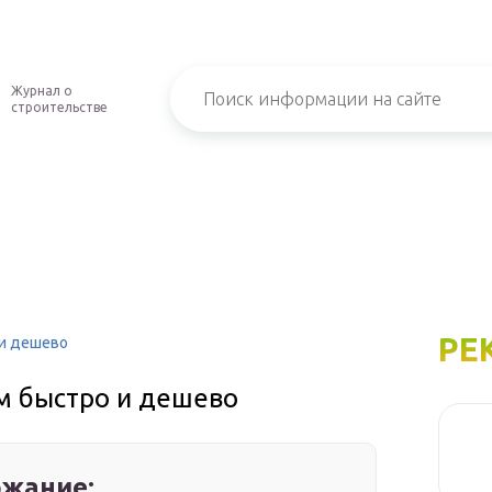
Журнал о
строительстве
РЕ
 и дешево
им быстро и дешево
жание: