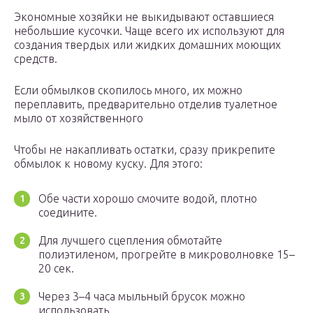
Экономные хозяйки не выкидывают оставшиеся
небольшие кусочки. Чаще всего их используют для
создания твердых или жидких домашних моющих
средств.
Если обмылков скопилось много, их можно
переплавить, предварительно отделив туалетное
мыло от хозяйственного
Чтобы не накапливать остатки, сразу прикрепите
обмылок к новому куску. Для этого:
Обе части хорошо смочите водой, плотно
соедините.
Для лучшего сцепления обмотайте
полиэтиленом, прогрейте в микроволновке 15–
20 сек.
Через 3–4 часа мыльный брусок можно
использовать.