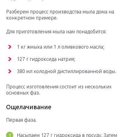
Разберем процесс производства мыла дома на
конкретном примере.
Для приготовления мыла нам понадобится:
1 кг жмыха или 1 л оливкового масла;
127 г гидроксида натрия;
380 мл холодной дистиллированной воды.
Процесс изготовления состоит из нескольких
основных фаз.
Ощелачивание
Первая фаза.
Насыпаем 127 г гидроксида в посуду. Затем