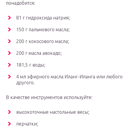
понадобится:
81 г гидроксида натрия;
150 г пальмового масла;
200 г кокосового масла;
200 г масла авокадо;
181,5 г воды;
4 мл эфирного масла Иланг-Иланга или любого
другого.
В качестве инструментов используйте:
высокоточные настольные весы;
перчатки;