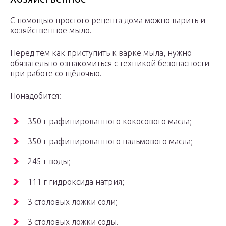
С помощью простого рецепта дома можно варить и
хозяйственное мыло.
Перед тем как приступить к варке мыла, нужно
обязательно ознакомиться с техникой безопасности
при работе со щёлочью.
Понадобится:
350 г рафинированного кокосового масла;
350 г рафинированного пальмового масла;
245 г воды;
111 г гидроксида натрия;
3 столовых ложки соли;
3 столовых ложки соды.