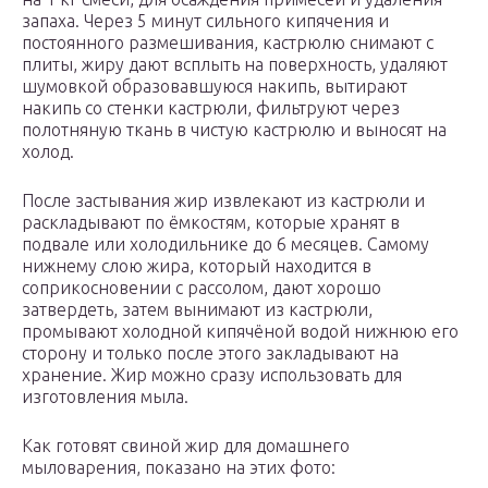
запаха. Через 5 минут сильного кипячения и
постоянного размешивания, кастрюлю снимают с
плиты, жиру дают всплыть на поверхность, удаляют
шумовкой образовавшуюся накипь, вытирают
накипь со стенки кастрюли, фильтруют через
полотняную ткань в чистую кастрюлю и выносят на
холод.
После застывания жир извлекают из кастрюли и
раскладывают по ёмкостям, которые хранят в
подвале или холодильнике до 6 месяцев. Самому
нижнему слою жира, который находится в
соприкосновении с рассолом, дают хорошо
затвердеть, затем вынимают из кастрюли,
промывают холодной кипячёной водой нижнюю его
сторону и только после этого закладывают на
хранение. Жир можно сразу использовать для
изготовления мыла.
Как готовят свиной жир для домашнего
мыловарения, показано на этих фото: