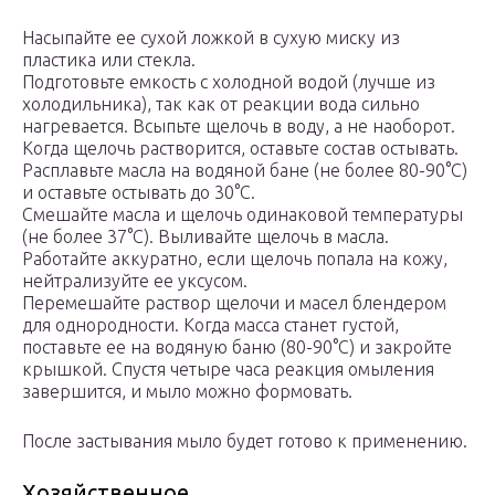
Насыпайте ее сухой ложкой в сухую миску из
пластика или стекла.
Подготовьте емкость с холодной водой (лучше из
холодильника), так как от реакции вода сильно
нагревается. Всыпьте щелочь в воду, а не наоборот.
Когда щелочь растворится, оставьте состав остывать.
Расплавьте масла на водяной бане (не более 80-90°С)
и оставьте остывать до 30°С.
Смешайте масла и щелочь одинаковой температуры
(не более 37°С). Выливайте щелочь в масла.
Работайте аккуратно, если щелочь попала на кожу,
нейтрализуйте ее уксусом.
Перемешайте раствор щелочи и масел блендером
для однородности. Когда масса станет густой,
поставьте ее на водяную баню (80-90°С) и закройте
крышкой. Спустя четыре часа реакция омыления
завершится, и мыло можно формовать.
После застывания мыло будет готово к применению.
Хозяйственное