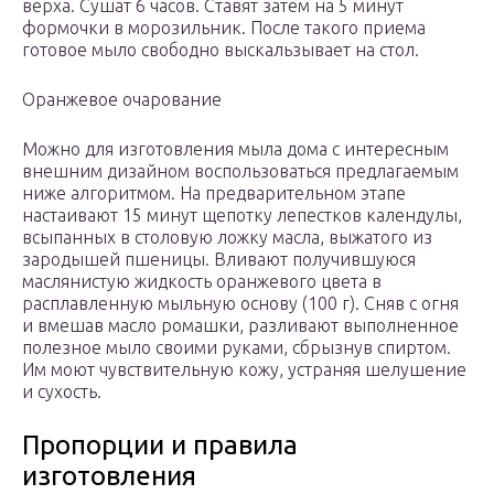
верха. Сушат 6 часов. Ставят затем на 5 минут
формочки в морозильник. После такого приема
готовое мыло свободно выскальзывает на стол.
Оранжевое очарование
Можно для изготовления мыла дома с интересным
внешним дизайном воспользоваться предлагаемым
ниже алгоритмом. На предварительном этапе
настаивают 15 минут щепотку лепестков календулы,
всыпанных в столовую ложку масла, выжатого из
зародышей пшеницы. Вливают получившуюся
маслянистую жидкость оранжевого цвета в
расплавленную мыльную основу (100 г). Сняв с огня
и вмешав масло ромашки, разливают выполненное
полезное мыло своими руками, сбрызнув спиртом.
Им моют чувствительную кожу, устраняя шелушение
и сухость.
Пропорции и правила
изготовления