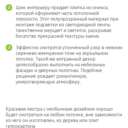
Шик интерьеру придает плитка из оникса,
которой оформляют часть потолочной
плоскости. Этот полупрозрачный материал при
монтаже подсветки из светодиодной ленты
таинственно мерцает и светится, раскрывая
богатство прекрасной текстуры камня.
Эффектно смотрится утонченный узор в нежном
сиренево-жемчужном тоне на зеркальном
потолке. Такой же витражный декор
целесообразно выполнить на мебельных
фасадах и дверных полотнах. Подобное
решение рождает романтичную,
умиротворяющую атмосферу.
Красивая люстра с необычным дизайном хорошо
будет смотреться на любом потолке, вне зависимости
из чего он изготовлен, из дерева или плит
гипсокартона