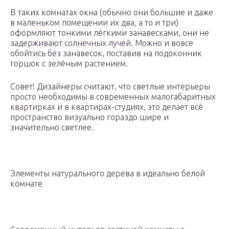
В таких комнатах окна (обычно они большие и даже
в маленьком помещении их два, а то и три)
оформляют тонкими лёгкими занавесками, они не
задерживают солнечных лучей. Можно и вовсе
обойтись без занавесок, поставив на подоконник
горшок с зелёным растением.
Совет! Дизайнеры считают, что светлые интерьеры
просто необходимы в современных малогабаритных
квартирках и в квартирах-студиях, это делает всё
пространство визуально гораздо шире и
значительно светлее.
Элементы натурального дерева в идеально белой
комнате