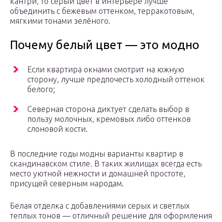
кантри, то серый цвет в интерьере лучше
объединить с бежевым оттенком, терракотовым,
мягкими тонами зелёного.
Почему белый цвет — это модно
Если квартира окнами смотрит на южную
сторону, лучше предпочесть холодный оттенок
белого;
Северная сторона диктует сделать выбор в
пользу молочных, кремовых либо оттенков
слоновой кости.
В последние годы модны варианты квартир в
скандинавском стиле. В таких жилищах всегда есть
место уютной нежности и домашней простоте,
присущей северным народам.
Белая отделка с добавлениями серых и светлых
теплых тонов — отличный решение для оформления