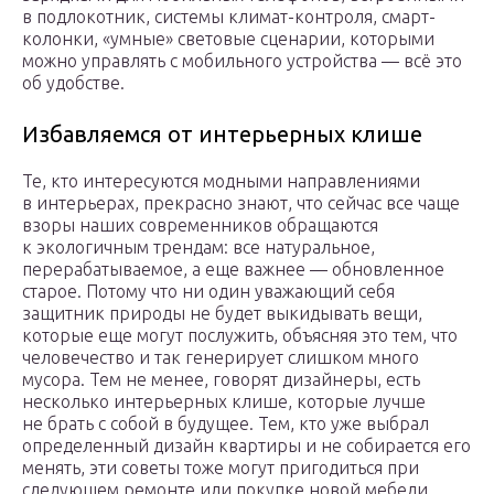
в подлокотник, системы климат-контроля, смарт-
колонки, «умные» световые сценарии, которыми
можно управлять с мобильного устройства — всё это
об удобстве.
Избавляемся от интерьерных клише
Те, кто интересуются модными направлениями
в интерьерах, прекрасно знают, что сейчас все чаще
взоры наших современников обращаются
к экологичным трендам: все натуральное,
перерабатываемое, а еще важнее — обновленное
старое. Потому что ни один уважающий себя
защитник природы не будет выкидывать вещи,
которые еще могут послужить, объясняя это тем, что
человечество и так генерирует слишком много
мусора. Тем не менее, говорят дизайнеры, есть
несколько интерьерных клише, которые лучше
не брать с собой в будущее. Тем, кто уже выбрал
определенный дизайн квартиры и не собирается его
менять, эти советы тоже могут пригодиться при
следующем ремонте или покупке новой мебели.