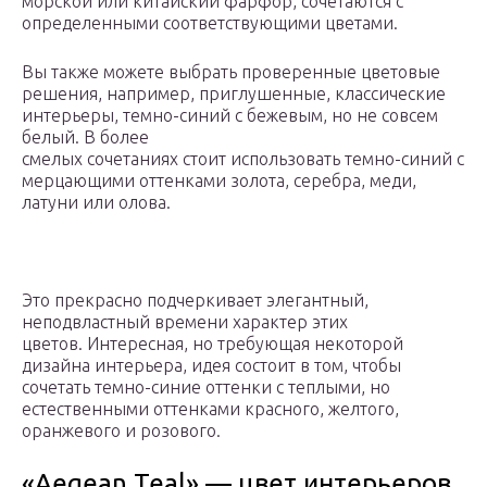
морской или китайский фарфор, сочетаются с
определенными соответствующими цветами.
Вы также можете выбрать проверенные цветовые
решения, например, приглушенные, классические
интерьеры, темно-синий с бежевым, но не совсем
белый. В более
смелых сочетаниях стоит использовать темно-синий с
мерцающими оттенками золота, серебра, меди,
латуни или олова.
Это прекрасно подчеркивает элегантный,
неподвластный времени характер этих
цветов. Интересная, но требующая некоторой
дизайна интерьера, идея состоит в том, чтобы
сочетать темно-синие оттенки с теплыми, но
естественными оттенками красного, желтого,
оранжевого и розового.
«Aegean Teal» — цвет интерьеров