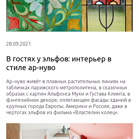
28.09.2021
В гостях у эльфов: интерьер в
стиле ар-нуво
Ар-нуво живёт в плавных растительных линиях на
табличках парижского метрополитена, в сказочных
образах с картин Альфонса Мухи и Густава Климта, в
фэнтезийном декоре, оплетающем фасады зданий в
крупных города Европы, Америки и России, даже в
чертогах эльфов из фильма «Властелин колец».