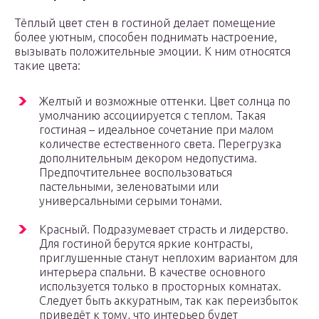
Тёплый цвет стен в гостиной делает помещение
более уютным, способен поднимать настроение,
вызывать положительные эмоции. К ним относятся
такие цвета:
Желтый и возможные оттенки. Цвет солнца по
умолчанию ассоциируется с теплом. Такая
гостиная – идеальное сочетание при малом
количестве естественного света. Перегрузка
дополнительным декором недопустима.
Предпочтительнее воспользоваться
пастельными, зеленоватыми или
универсальными серыми тонами.
Красный. Подразумевает страсть и лидерство.
Для гостиной берутся яркие контрасты,
приглушенные станут неплохим вариантом для
интерьера спальни. В качестве основного
используется только в просторных комнатах.
Следует быть аккуратным, так как переизбыток
приведёт к тому, что интерьер будет