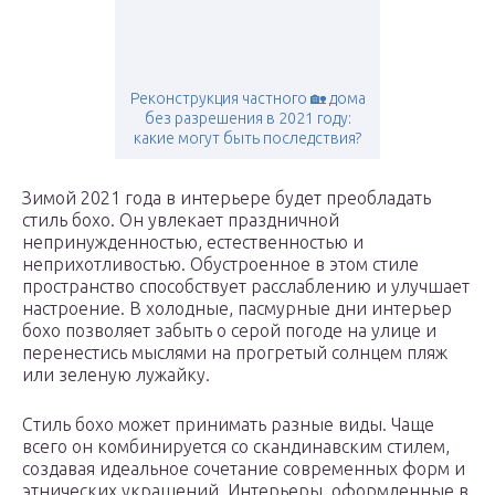
Реконструкция частного 🏡 дома
без разрешения в 2021 году:
какие могут быть последствия?
Зимой 2021 года в интерьере будет преобладать
стиль бохо. Он увлекает праздничной
непринужденностью, естественностью и
неприхотливостью. Обустроенное в этом стиле
пространство способствует расслаблению и улучшает
настроение. В холодные, пасмурные дни интерьер
бохо позволяет забыть о серой погоде на улице и
перенестись мыслями на прогретый солнцем пляж
или зеленую лужайку.
Стиль бохо может принимать разные виды. Чаще
всего он комбинируется со скандинавским стилем,
создавая идеальное сочетание современных форм и
этнических украшений. Интерьеры, оформленные в