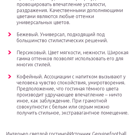
провоцировать впечатление усталости,
раздражения. Качественными дополняющими
цветами являются любые оттенки
универсальных цветов.
Бежевый. Универсал, подходящий под
большинство стилистических решений.
Персиковый. Цвет мягкости, нежности. Широкая
гамма оттенков позволят использовать его для
многих стилей.
Кофейный. Ассоциации с напитком вызывают у
человека чувство спокойствия, умиротворения.
Предположение, что гостиная тёмного цвета
производит удручающее впечатление – ничто
иное, как заблуждение. При грамотной
совокупности с белым или серым можно
получить стильное, экстравагантное помещение.
Интерьер светлой гостинойИсточник Genuinefootball