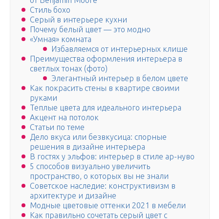
от Benjamin Moore
Стиль бохо
Серый в интерьере кухни
Почему белый цвет — это модно
«Умная» комната
Избавляемся от интерьерных клише
Преимущества оформления интерьера в
светлых тонах (фото)
Элегантный интерьер в белом цвете
Как покрасить стены в квартире своими
руками
Теплые цвета для идеального интерьера
Акцент на потолок
Статьи по теме
Дело вкуса или безвкусица: спорные
решения в дизайне интерьера
В гостях у эльфов: интерьер в стиле ар-нуво
5 способов визуально увеличить
пространство, о которых вы не знали
Советское наследие: конструктивизм в
архитектуре и дизайне
Модные цветовые оттенки 2021 в мебели
Как правильно сочетать серый цвет с