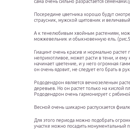
сама очень сильно разрастается семенами.(
Посередине цветника хорошо будут смотре
страусник, мужской щитовник и величавый 
А к тенелюбивым хвойным растениям, мож
можжевельник и обыкновенную ель. (рис.5
Гиацинт очень красив и нормально растет 
неприхотливое, может расти в тени, и ему
начинает цветение, и у него огромная гам
он очень ядовит, не следует его брать в рук
Рододендрон является вечнозеленым расте
деревьев. Но он растет только на кислой 
Рододендрон очень гармонирует с рябиной,
Весной очень шикарно распускается фиалка
Для этого периода можно подобрать огром
участке можно посадить монументальный п