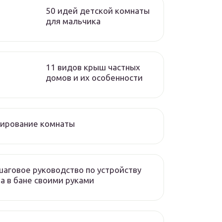
50 идей детской комнаты
для мальчика
11 видов крыш частных
домов и их особенности
нирование комнаты
аговое руководство по устройству
а в бане своими руками