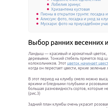
Лобелия эринус
Хризантема кустовая
Пионы в открытом грунте: посадка и
Алиссум: фото, посадка и уход за кл
Мускари: фото на приусадебном уча
Выбор ранних весенних 
Ландыш — красивый и ароматный цветок, 
деревьями. Тонкий стебель прячется под 
колокольчиков. Этот
цветок начинает цвест
когда он перестает цвести, яркие зеленые л
В этот период на клумбу смело можно выса
яркими и бледными голубыми и розовыми 
большая разновидность сортов, которые не
(рис.3)
Задний план клумбы очень украсит розовая