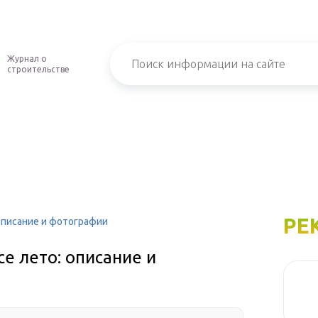
Журнал о
строительстве
РЕ
описание и фотографии
е лето: описание и