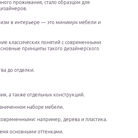
ного проживания, стало образцом для
изайнеров.
зм в интерьере — это минимум мебели и
ие классических понятий с современными
сновные принципы такого дизайнерского
ва до отделки.
ия, а также отдельных конструкций.
аниченном наборе мебели.
современными: например, дерева и пластика.
ремя основными оттенками.