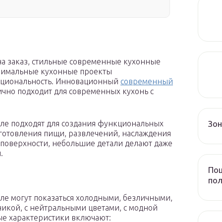
а заказ, стильные современные кухонные
нимальные кухонные проекты
кциональность. Инновационный
современный
чно подходит для современных кухонь с
Зо
ле подходят для создания функциональных
отовления пищи, развлечений, наслаждения
 поверхности, небольшие детали делают даже
.
Пош
пол
ле могут показаться холодными, безличными,
икой, с нейтральными цветами, с модной
ые характеристики включают: