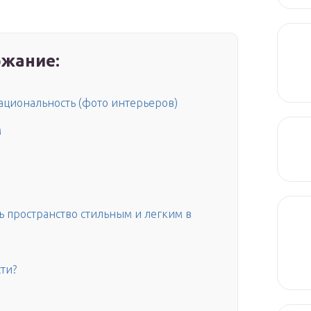
жание:
ациональность (фото интерьеров)
м
 пространство стильным и легким в
ти?