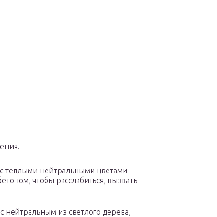
ения.
 с теплыми нейтральными цветами
бетоном, чтобы расслабиться, вызвать
 с нейтральным из светлого дерева,