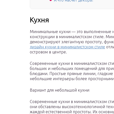
А что насчет декора?
Кухня
Минимальные кухни — это выполненные н
конструкции в минималистском стиле. Ми
демонстрируют элегантную простоту, фун
дизайн кухни в минималистском стиле
отли
островом в центре.
Современные кухни в минималистском сти
больших и небольших помещений для приг
блюдами. Простые прямые линии, гладкие
небольшие интерьеры более просторными
Вариант для небольшой кухни
Современные кухни в минималистском сти
они обставлены высокотехнологичной техн
жаждой естественной простоты. Их основн