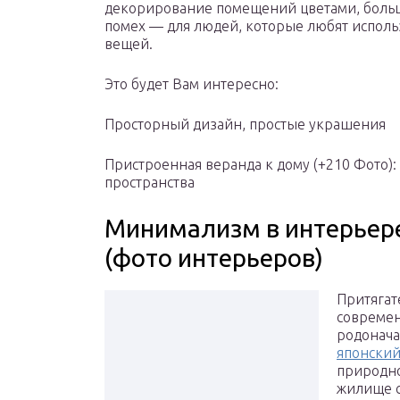
декорирование помещений цветами, больш
помех — для людей, которые любят исполь
вещей.
Это будет Вам интересно:
Просторный дизайн, простые украшения
Пристроенная веранда к дому (+210 Фото):
пространства
Минимализм в интерьере
(фото интерьеров)
Притягат
современ
родонача
японский
природно
жилище с