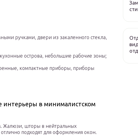
Зам
сти
ными ручками, двери из закаленного стекла,
Отд
вид
отд
, кухонные острова, небольшие рабочие зоны;
роенные, компактные приборы, приборы
е интерьеры в минималистском
. Жалюзи, шторы в нейтральных
 отлично подходят для оформления окон.