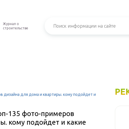
Журнал о
строительстве
РЕ
в дизайна для дома и квартиры. кому подойдет и
оп-135 фото-примеров
ы. кому подойдет и какие