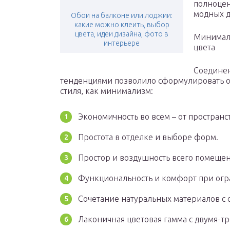
полноцен
модных д
Обои на балконе или лоджии:
какие можно клеить, выбор
цвета, идеи дизайна, фото в
Минимали
интерьере
цвета
Соединен
тенденциями позволило сформулировать о
стиля, как минимализм:
Экономичность во всем – от пространст
Простота в отделке и выборе форм.
Простор и воздушность всего помещен
Функциональность и комфорт при огр
Сочетание натуральных материалов с 
Лаконичная цветовая гамма с двумя-т