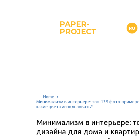
PAPER-
RU
PROJECT
Home
Минимализм в интерьере: топ-135 фото-примеро
какие цвета использовать?
Минимализм в интерьере: т
дизайна для дома и квартир