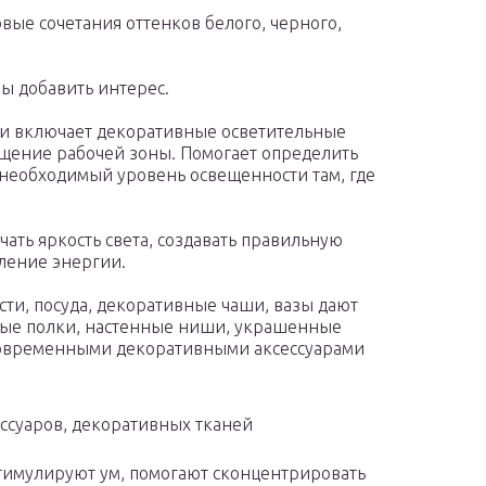
овые сочетания оттенков белого, черного,
ы добавить интерес.
и включает декоративные осветительные
ещение рабочей зоны. Помогает определить
необходимый уровень освещенности там, где
ать яркость света, создавать правильную
ление энергии.
и, посуда, декоративные чаши, вазы дают
ные полки, настенные ниши, украшенные
овременными декоративными аксессуарами
ссуаров, декоративных тканей
тимулируют ум, помогают сконцентрировать