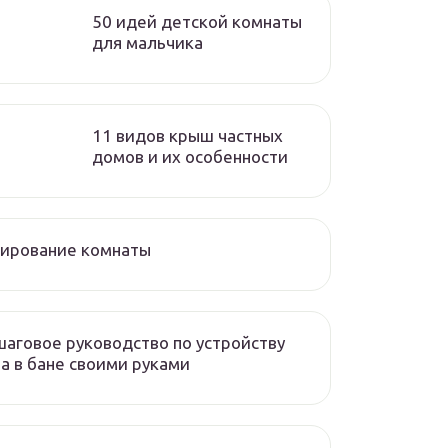
50 идей детской комнаты
для мальчика
11 видов крыш частных
домов и их особенности
нирование комнаты
аговое руководство по устройству
а в бане своими руками