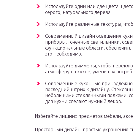
Используйте один или две цвета, цвет
серого, натурального дерева.
Используйте различные текстуры, чтоб
Современный дизайн освещения кухн
приборы, точечные светильники, осв
функциональные области, обеспечить 
это необходимо.
Используйте диммеры, чтобы переключ
атмосферу на кухне, уменьшая потреб
Современные кухонные принадлежност
последний штрих к дизайну. Стеклян
небольшими стеклянными полками, с
для кухни сделают нужный декор.
Избегайте лишних предметов мебели, аксе
Просторный дизайн, простые украшения с