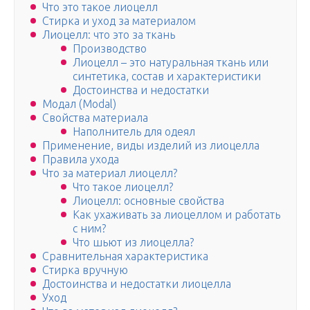
Что это такое лиоцелл
Стирка и уход за материалом
Лиоцелл: что это за ткань
Производство
Лиоцелл – это натуральная ткань или
синтетика, состав и характеристики
Достоинства и недостатки
Модал (Modal)
Свойства материала
Наполнитель для одеял
Применение, виды изделий из лиоцелла
Правила ухода
Что за материал лиоцелл?
Что такое лиоцелл?
Лиоцелл: основные свойства
Как ухаживать за лиоцеллом и работать
с ним?
Что шьют из лиоцелла?
Сравнительная характеристика
Стирка вручную
Достоинства и недостатки лиоцелла
Уход