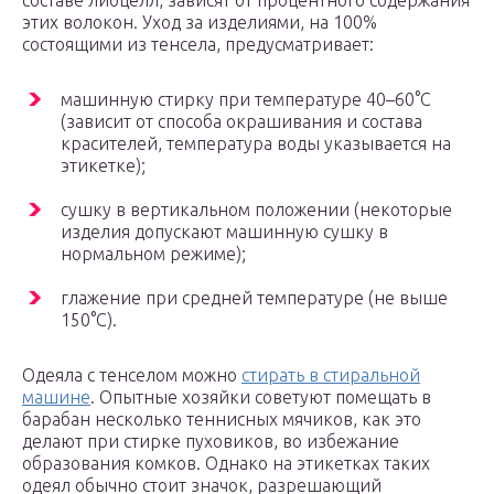
составе лиоцелл, зависят от процентного содержания
этих волокон. Уход за изделиями, на 100%
состоящими из тенсела, предусматривает:
машинную стирку при температуре 40–60°С
(зависит от способа окрашивания и состава
красителей, температура воды указывается на
этикетке);
сушку в вертикальном положении (некоторые
изделия допускают машинную сушку в
нормальном режиме);
глажение при средней температуре (не выше
150°С).
Одеяла с тенселом можно
стирать в стиральной
машине
. Опытные хозяйки советуют помещать в
барабан несколько теннисных мячиков, как это
делают при стирке пуховиков, во избежание
образования комков. Однако на этикетках таких
одеял обычно стоит значок, разрешающий