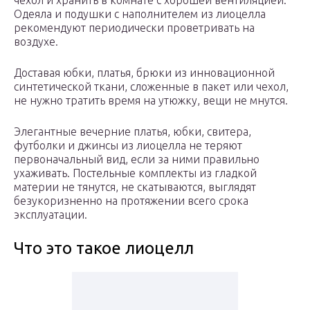
чехол и хранить в комнате с хорошей вентиляцией.
Одеяла и подушки с наполнителем из лиоцелла
рекомендуют периодически проветривать на
воздухе.
Доставая юбки, платья, брюки из инновационной
синтетической ткани, сложенные в пакет или чехол,
не нужно тратить время на утюжку, вещи не мнутся.
Элегантные вечерние платья, юбки, свитера,
футболки и джинсы из лиоцелла не теряют
первоначальный вид, если за ними правильно
ухаживать. Постельные комплекты из гладкой
материи не тянутся, не скатываются, выглядят
безукоризненно на протяжении всего срока
эксплуатации.
Что это такое лиоцелл