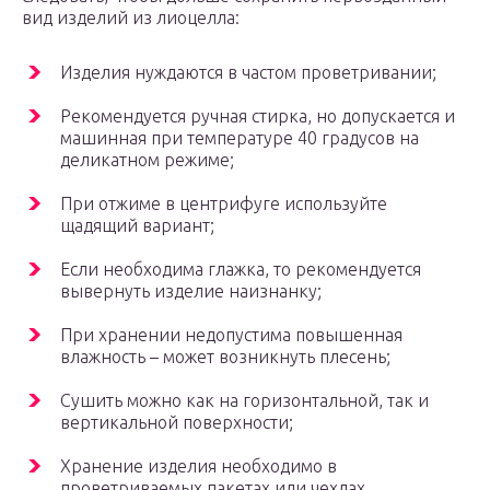
вид изделий из лиоцелла:
Изделия нуждаются в частом проветривании;
Рекомендуется ручная стирка, но допускается и
машинная при температуре 40 градусов на
деликатном режиме;
При отжиме в центрифуге используйте
щадящий вариант;
Если необходима глажка, то рекомендуется
вывернуть изделие наизнанку;
При хранении недопустима повышенная
влажность – может возникнуть плесень;
Сушить можно как на горизонтальной, так и
вертикальной поверхности;
Хранение изделия необходимо в
проветриваемых пакетах или чехлах.