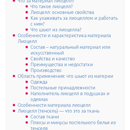
Что за материал лиоцелл?
Что такое лиоцелл?
Лиоцелл: основные свойства
Как ухаживать за лиоцеллом и работать
с ним?
Что шьют из лиоцелла?
Особенности и характеристика материала
Лиоцелл
Состав – натуральный материал или
искусственный
Свойства и качество
Преимущества и недостатки
Производство
Область применения: что шьют из материи
Одежда
Постельные принадлежности
Наполнитель лиоцелл в подушках и
одеялах
Особенности материала лиоцелл
Лиоцелл (тенсель) — что это за ткань
Состав ткани
Плюсы и минусы постельного белья из
тенселя