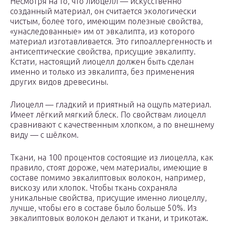
Несмотря на то, что лиоцелл — искусственно
созданный материал, он считается экологически
чистым, более того, имеющим полезные свойства,
«унаследованные» им от эвкалипта, из которого
материал изготавливается. Это гипоаллергенность и
антисептические свойства, присущие эвкалипту.
Кстати, настоящий лиоцелл должен быть сделан
именно и только из эвкалипта, без применения
других видов древесины.
Лиоцелл — гладкий и приятный на ощупь материал.
Имеет лёгкий мягкий блеск. По свойствам лиоцелл
сравнивают с качественным хлопком, а по внешнему
виду — с шёлком.
Ткани, на 100 процентов состоящие из лиоцелла, как
правило, стоят дороже, чем материалы, имеющие в
составе помимо эвкалиптовых волокон, например,
вискозу или хлопок. Чтобы ткань сохраняла
уникальные свойства, присущие именно лиоцеллу,
лучше, чтобы его в составе было больше 50%. Из
эвкалиптовых волокон делают и ткани, и трикотаж.