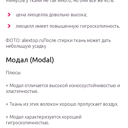
Минусов у ткани не так много, но они всё же есть:
цена лиоцелла довольно высока;
лиоцелл имеет повышенную гигроскопичность.
ФОТО: aliextop.ruПосле стирки ткань может дать
небольшую усадку
Модал (Modal)
Плюсы
+ Модал отличается высокой износоустойчивостью и
эластичностью.
+ Ткань из этих волокон хорошо пропускает воздух.
+ Модал характеризуется хорошей
гигроскопичностью.