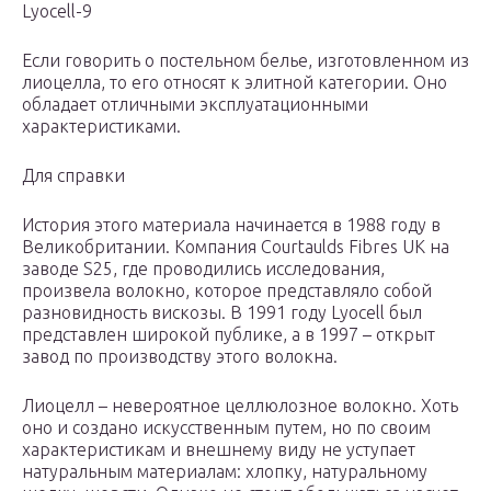
Lyocell-9
Если говорить о постельном белье, изготовленном из
лиоцелла, то его относят к элитной категории. Оно
обладает отличными эксплуатационными
характеристиками.
Для справки
История этого материала начинается в 1988 году в
Великобритании. Компания Courtaulds Fibres UK на
заводе S25, где проводились исследования,
произвела волокно, которое представляло собой
разновидность вискозы. В 1991 году Lyocell был
представлен широкой публике, а в 1997 – открыт
завод по производству этого волокна.
Лиоцелл – невероятное целлюлозное волокно. Хоть
оно и создано искусственным путем, но по своим
характеристикам и внешнему виду не уступает
натуральным материалам: хлопку, натуральному