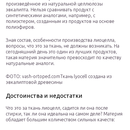
произведённое из натуральной целлюлозы
эвкалипта. Нельзя сравнивать продукт с
синтетическими аналогами, например, с
полиэстером, созданным из продуктов на основе
полиэфиров.
Зная состав, особенности производства лиоцелла,
вопросы, что это за ткань, не должны возникать. На
сегодняшний день это один из лучших продуктов,
такая материя значительно превосходит по качеству
натуральные аналоги.
ФОТО: vash-ortoped.comТкань lyocell создана из
эвкалиптовой древесины
Достоинства и недостатки
Что это за ткань лиоцелл, садится ли она после
стирки, так ли она идеальна на самом деле? Материя
обладает большим количеством сильных качеств: