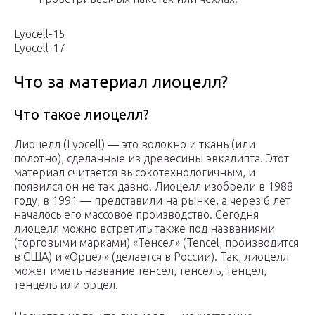
Lyocell-15
Lyocell-17
Что за материал лиоцелл?
Что такое лиоцелл?
Лиоцелл (Lyocell) — это волокно и ткань (или
полотно), сделанные из древесины эвкалипта. Этот
материал считается высокотехнологичным, и
появился он не так давно. Лиоцелл изобрели в 1988
году, в 1991 — представили на рынке, а через 6 лет
началось его массовое производство. Сегодня
лиоцелл можно встретить также под названиями
(торговыми марками) «Тенсел» (Tencel, производится
в США) и «Орцел» (делается в России). Так, лиоцелл
может иметь название тенсел, тенсель, тенцел,
тенцель или орцел.