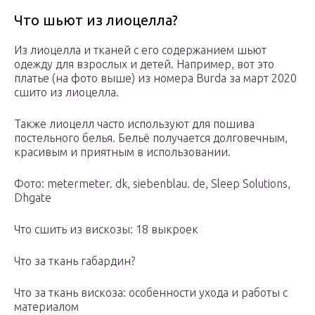
Что шьют из лиоцелла?
Из лиоцелла и тканей с его содержанием шьют
одежду для взрослых и детей. Например, вот это
платье (на фото выше) из номера Burda за март 2020
сшито из лиоцелла.
Также лиоцелл часто используют для пошива
постельного белья. Бельё получается долговечным,
красивым и приятным в использовании.
Фото: metermeter. dk, siebenblau. de, Sleep Solutions,
Dhgate
Что сшить из вискозы: 18 выкроек
Что за ткань габардин?
Что за ткань вискоза: особенности ухода и работы с
материалом