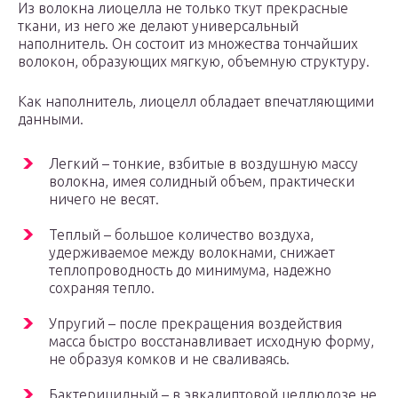
Из волокна лиоцелла не только ткут прекрасные
ткани, из него же делают универсальный
наполнитель. Он состоит из множества тончайших
волокон, образующих мягкую, объемную структуру.
Как наполнитель, лиоцелл обладает впечатляющими
данными.
Легкий – тонкие, взбитые в воздушную массу
волокна, имея солидный объем, практически
ничего не весят.
Теплый – большое количество воздуха,
удерживаемое между волокнами, снижает
теплопроводность до минимума, надежно
сохраняя тепло.
Упругий – после прекращения воздействия
масса быстро восстанавливает исходную форму,
не образуя комков и не сваливаясь.
Бактерицидный – в эвкалиптовой целлюлозе не