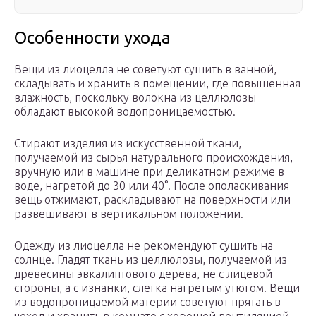
Особенности ухода
Вещи из лиоцелла не советуют сушить в ванной,
складывать и хранить в помещении, где повышенная
влажность, поскольку волокна из целлюлозы
обладают высокой водопроницаемостью.
Стирают изделия из искусственной ткани,
получаемой из сырья натурального происхождения,
вручную или в машине при деликатном режиме в
воде, нагретой до 30 или 40°. После ополаскивания
вещь отжимают, раскладывают на поверхности или
развешивают в вертикальном положении.
Одежду из лиоцелла не рекомендуют сушить на
солнце. Гладят ткань из целлюлозы, получаемой из
древесины эвкалиптового дерева, не с лицевой
стороны, а с изнанки, слегка нагретым утюгом. Вещи
из водопроницаемой материи советуют прятать в