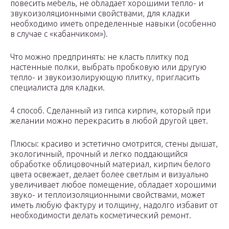
повесить мебель, не обладает хорошими тепло- и
звукоизоляционными свойствами, для кладки
необходимо иметь определенные навыки (особенно
в случае с «кабанчиком»).
Что можно предпринять: не класть плитку под
настенные полки, выбрать пробковую или другую
тепло- и звукоизолирующую плитку, пригласить
специалиста для кладки.
4 способ. Сделанный из гипса кирпич, который при
желании можно перекрасить в любой другой цвет.
Плюсы: красиво и эстетично смотрится, стены дышат,
экологичный, прочный и легко поддающийся
обработке облицовочный материал, кирпич белого
цвета освежает, делает более светлым и визуально
увеличивает любое помещение, обладает хорошими
звуко- и теплоизоляционными свойствами, может
иметь любую фактуру и толщину, надолго избавит от
необходимости делать косметический ремонт.