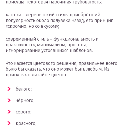
присуща некоторая нарочитая грубоватость;
кантри – деревенский стиль, приобрётший
популярность около полувека назад, его принцип
«скромно, но со вкусом»;
современный стиль – функциональность и
практичность, минимализм, простота,
игнорирование устоявшихся шаблонов.
Что касается цветового решения, правильнее всего
было бы сказать, что оно может быть любым. Из
принятых в дизайне цветов:
белого;
чёрного;
серого;
красного;