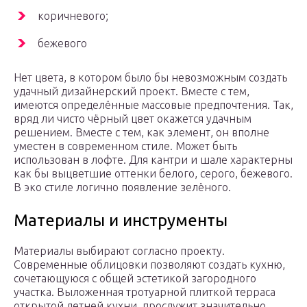
коричневого;
бежевого
Нет цвета, в котором было бы невозможным создать
удачный дизайнерский проект. Вместе с тем,
имеются определённые массовые предпочтения. Так,
вряд ли чисто чёрный цвет окажется удачным
решением. Вместе с тем, как элемент, он вполне
уместен в современном стиле. Может быть
использован в лофте. Для кантри и шале характерны
как бы выцветшие оттенки белого, серого, бежевого.
В эко стиле логично появление зелёного.
Материалы и инструменты
Материалы выбирают согласно проекту.
Современные облицовки позволяют создать кухню,
сочетающуюся с общей эстетикой загородного
участка. Выложенная тротуарной плиткой терраса
открытой летней кухни, прослужит значительно