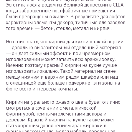
Эстетика лофта родом из Великой депрессии в США,
когда заброшенные постфабричные помещения
были превращены в жилые. В результате для лофтов
характерны элементы декора, типичные для заводов
того времен — бетон, стекло, металл и кирпич.
Но стоит знать, что кирпич для кухни в такой версии
— довольно выразительный отделочный материал
— он дает сильный эффект и при чрезмерном
использовании может затмить всю аранжировку.
Именно поэтому красный кирпич на кухне лучше
использовать локально. Такой материал на стене
между нижним и верхним рядом шкафов или над
столешницей еще больше подчеркнет эти зоны на
фоне всего интерьера комнаты.
Кирпич натурального ржавого цвета будет отлично
смотреться в сочетании с металлической
фурнитурой, темными элементами декора и
деревом. Красный кирпич на кухне также может
стать хорошим дополнением аранжировки в
скандинавском стиле. Белая мебель, деревянная