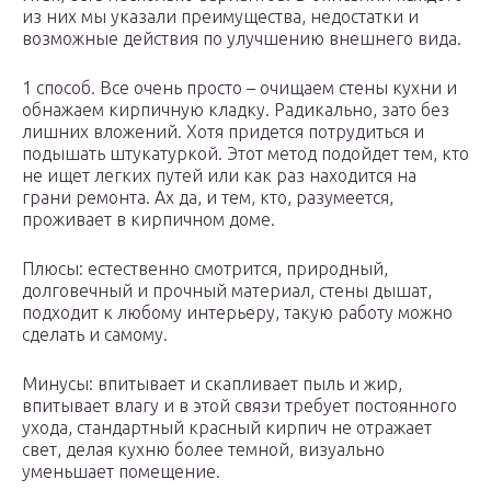
из них мы указали преимущества, недостатки и
возможные действия по улучшению внешнего вида.
1 способ. Все очень просто – очищаем стены кухни и
обнажаем кирпичную кладку. Радикально, зато без
лишних вложений. Хотя придется потрудиться и
подышать штукатуркой. Этот метод подойдет тем, кто
не ищет легких путей или как раз находится на
грани ремонта. Ах да, и тем, кто, разумеется,
проживает в кирпичном доме.
Плюсы: естественно смотрится, природный,
долговечный и прочный материал, стены дышат,
подходит к любому интерьеру, такую работу можно
сделать и самому.
Минусы: впитывает и скапливает пыль и жир,
впитывает влагу и в этой связи требует постоянного
ухода, стандартный красный кирпич не отражает
свет, делая кухню более темной, визуально
уменьшает помещение.