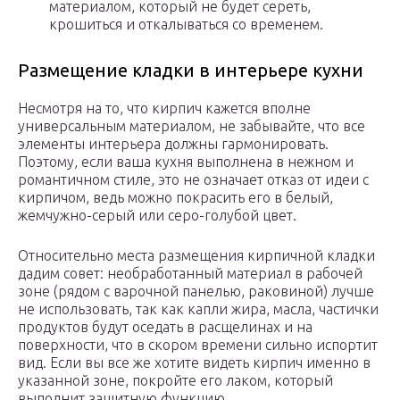
материалом, который не будет сереть,
крошиться и откалываться со временем.
Размещение кладки в интерьере кухни
Несмотря на то, что кирпич кажется вполне
универсальным материалом, не забывайте, что все
элементы интерьера должны гармонировать.
Поэтому, если ваша кухня выполнена в нежном и
романтичном стиле, это не означает отказ от идеи с
кирпичом, ведь можно покрасить его в белый,
жемчужно-серый или серо-голубой цвет.
Относительно места размещения кирпичной кладки
дадим совет: необработанный материал в рабочей
зоне (рядом с варочной панелью, раковиной) лучше
не использовать, так как капли жира, масла, частички
продуктов будут оседать в расщелинах и на
поверхности, что в скором времени сильно испортит
вид. Если вы все же хотите видеть кирпич именно в
указанной зоне, покройте его лаком, который
выполнит защитную функцию.