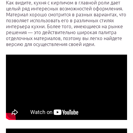
Как видите, кухня с кирпичом в главной роли дает
целый ряд интересных возможностей оформления.
Материал хорошо смотрится в разных вариантах, что
позволяет использовать его в различных стилях
интерьера кухни. Более того, имеющиеся на рынке
решения — это действительно широкая палитра
отделочных материалов, поэтому вы легко найдете
версию для осуществления своей идеи.