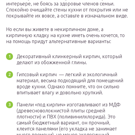
интерьере, не боясь за здоровье членов семьи.
Спокойно очищайте стены кухни от покрытия или не
покрывайте их вовсе, а оставьте в изначальном виде.
Но если вы живете в некирпичном доме, а
кирпичную кладку на кухне иметь очень хочется, то
на помощь придут альтернативные варианты:
Декоративный клинкерный кирпич, который
делают из обожженной глины.
Гипсовый кирпич — легкий и экологичный
материал, весьма подходящий для помещений
вроде кухни. Однако помните, что он сильно
впитывает влагу и довольно хрупкий.
Панели «под кирпич» изготавливают из МДФ
(древесноволокнистой плиты средней
плотности) и ПВХ (поливинилхлорида). Это
самый бюджетный вариант, он прочный,
клеится панелями (его укладка не занимает
много времени), но менее экологичный.