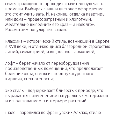
семья традиционно проводит значительную часть
времени. Выбирая стиль и цветовое оформление,
это стоит учитывать. И, наконец, отделка квартиры
или дома – процесс затратный и хлопотный.
Желательно выполнить его «раз – и надолго».
Рассмотрим популярные стили:
классика – исторический стиль, возникший в Европе
в ХVII веке, и отличающийся благородной строгостью
линий, симметрией, изящностью, гармонией;
лофт – берёт начало от переоборудования
производственных помещений, что предполагает
большие окна, стены из неоштукатуренного
кирпича, «техногеность»;
эко стиль – подчёркивает близость к природе, что
выражается применением натуральных материалов
и использованием в интерьере растений;
шале – зародился во французских Альпах, стилю