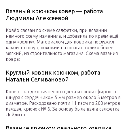
Вязаный крючком ковер — работа
Людмилы Алексеевой
Ковёр связан по схеме салфетки, при вязании
немного схему изменила, и добавила по краям ещё
одну «волну». Материалом для коврика послужил
какой-то шнур, похожий на шпагат, только более
мягкий, из строительного магазина. Схема вязания
ковра:
Круглый коврик крючком, работа
Натальи Селивановой
Ковер Гранд коричневого цвета из полиэфирного
шнура с сердечником 5 мм размер около 3 метров в
диаметре. Расходовано почти 11 пасм по 200 метров
каждая, крючок № 6. За основу была взята салфетка
Дойли от
Вязание крючком овального коврика