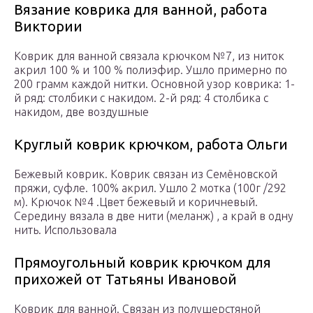
Вязание коврика для ванной, работа
Виктории
Коврик для ванной связала крючком №7, из ниток
акрил 100 % и 100 % полиэфир. Ушло примерно по
200 грамм каждой нитки. Основной узор коврика: 1-
й ряд: столбики с накидом. 2-й ряд: 4 столбика с
накидом, две воздушные
Круглый коврик крючком, работа Ольги
Бежевый коврик. Коврик связан из Семёновской
пряжи, суфле. 100% акрил. Ушло 2 мотка (100г /292
м). Крючок №4 .Цвет бежевый и коричневый.
Середину вязала в две нити (меланж) , а край в одну
нить. Использовала
Прямоугольный коврик крючком для
прихожей от Татьяны Ивановой
Коврик для ванной. Связан из полушерстяной