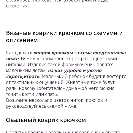
сложения.
Вязаные коврики крючком со схемами и
описанием
Как сделать
коврик крючком – схема представлена
ниже
. Вяжем узором «поп-корн» разноцветными
нитками. Изделия такой формы очень нравятся
маленьким детям:
на них удобно и уютно
сидеть,
играть
. Маленький ребенок будет в восторге
от тактильных ощущений. Животные тоже будут
рады новому «обитателю» дома – об него можно
точить когти или спать.
Возьмите несколько цветов ниток, крючок и
руководствуйтесь схемой ниже:
Овальный коврик крючком
Сделать красивый овальный шедевр очень просто.