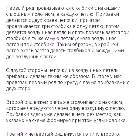
Первый ряд провязываются столбики с накидами
сплошным полотном, в каждую петлю. Прибавки
делаются с двух краев цепочки, при этом
провязывается три столбика в одну петлю, потом
делается воздушная петля и опять провязывается три
столбика в ту же самую петлю, снова воздушная
петля и три столбика. Таким образом, в крайней
петле оказывается девять столбиков и между ними
две воздушных петли.
С другой стороны цепочки из воздушных петель
прибавки делаем таким же образом. В итоге у нас
провязан первый ряд по кругу, с двумя прибавками с
двух сторон.
Второй ряд вяжем опять же столбиками с накидом,
которые чередуются через одну воздушную петлю.
Прибавки здесь уже делаем в четырех местах, как
указано на схеме формируя при этом углы коврика.
Третий и четвертый ряд вяжутся по типу второго,