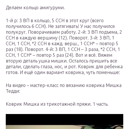
Делаем кольцо амигуруми.
1-й р: 3 ВП в кольцо, 5 ССН в этот круг (всего
получилось 6 ССН). Не затягивать! У нас получился
полукруг. Поворачиваем работу. 2-й: 3 ВП подъема, 2
ССН в каждую вершину (12). Поворот. 3-й: 3 ВП, 1
ССН, 1 ССН, *2 ССН в кажд. верш., 1 ССН* – повтор 5
раз (18). Поворот. 4-й: 3 ВП, 1 ССН – 3 раза, *2 ССН, 1
ССН, 1 ССН* – повтор 5 раз (24). Вот и всё. Вяжем
вторую деталь ушка мишки. Осталось пришить все
детали, сделать глаза, нос, и рот. Коврик для ребенка
готов. И ещё один вариант коврика, чуть поменьше:
На видео – мастер-класс по вязанию коврика Мишка
Тедди:
Коврик Мишка из трикотажной пряжи. 1 часть.