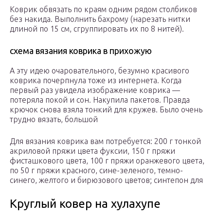
Коврик обвязать по кра­ям одним рядом столбиков
без накида. Выполнить бах­рому (нарезать нитки
длиной по 15 см, сгруппировать их по 8 нитей).
схема вязания коврика в прихожую
А эту идею очаровательного, безумно красивого
коврика почерпнула тоже из интернета. Когда
первый раз увидела изображение коврика —
потеряла покой и сон. Накупила пакетов. Правда
крючок снова взяла тонкий для кружев. Было очень
трудно вязать, большой
Для вязания коврика вам потребуется: 200 г тонкой
акриловой пряжи цвета фуксии, 150 г пряжи
фисташкового цвета, 100 г пря­жи оранжевого цвета,
по 50 г пряжи красного, сине-зеленого, темно-
синего, желтого и бирю­зового цветов; синтепон для
Круглый ковер на хулахупе