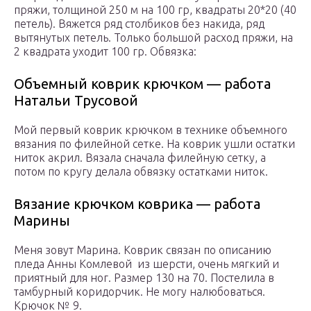
пряжи, толщиной 250 м на 100 гр, квадраты 20*20 (40
петель). Вяжется ряд столбиков без накида, ряд
вытянутых петель. Только большой расход пряжи, на
2 квадрата уходит 100 гр. Обвязка:
Объемный коврик крючком — работа
Натальи Трусовой
Мой первый коврик крючком в технике объемного
вязания по филейной сетке. На коврик ушли остатки
ниток акрил. Вязала сначала филейную сетку, а
потом по кругу делала обвязку остатками ниток.
Вязание крючком коврика — работа
Марины
Меня зовут Марина. Коврик связан по описанию
пледа Анны Комлевой из шерсти, очень мягкий и
приятный для ног. Размер 130 на 70. Постелила в
тамбурный коридорчик. Не могу налюбоваться.
Крючок № 9.