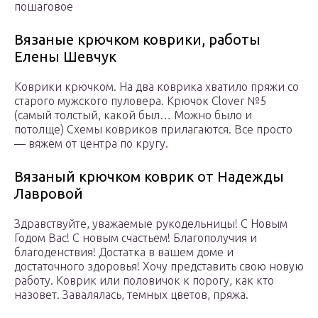
пошаговое
Вязаные крючком коврики, работы
Елены Шевчук
Коврики крючком. На два коврика хватило пряжи со
старого мужского пуловера. Крючок Clover №5
(самый толстый, какой был… Можно было и
потолще) Схемы ковриков прилагаются. Все просто
— вяжем от центра по кругу.
Вязаный крючком коврик от Надежды
Лавровой
Здравствуйте, уважаемые рукодельницы! С Новым
Годом Вас! С новым счастьем! Благополучия и
благоденствия! Достатка в вашем доме и
достаточного здоровья! Хочу представить свою новую
работу. Коврик или половичок к порогу, как кто
назовет. Завалялась, темных цветов, пряжа.