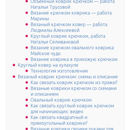
Объемный коврик крючком — работа
Натальи Трусовой
Вязание крючком коврика — работа
Марины
Вязаный крючком ковер — работа
Людмилы Алексеевой
Круглый коврик крючком, работа
Натальи Селивановой
Вязание крючком овального коврика
Майское чудо
Вязание коврика в прихожую крючком
Круглый ковер на хулахупе
Технология изготовления
Вязаный коврик крючком: схемы и описание
Как связать коврик крючком из пряжи?
Вязаные коврики крючком со схемами
и описанием
Овальный коврик крючком
Как связать круглый коврик крючком
для начинающих: видео
Как связать квадратный и
прямоугольный коврики?
Вязаные коврики своими руками для