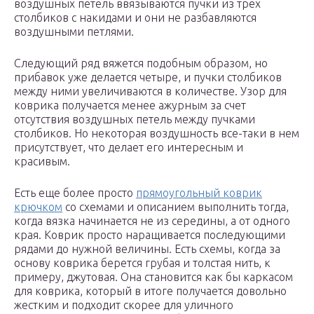
воздушных петель ввязываются пучки из трех
столбиков с накидами и они не разбавляются
воздушными петлями.
Следующий ряд вяжется подобным образом, но
прибавок уже делается четыре, и пучки столбиков
между ними увеличиваются в количестве. Узор для
коврика получается менее ажурным за счет
отсутствия воздушных петель между пучками
столбиков. Но некоторая воздушность все-таки в нем
присутствует, что делает его интересным и
красивым.
Есть еще более просто
прямоугольный коврик
крючком
со схемами и описанием выполнить тогда,
когда вязка начинается не из середины, а от одного
края. Коврик просто наращивается последующими
рядами до нужной величины. Есть схемы, когда за
основу коврика берется грубая и толстая нить, к
примеру, джутовая. Она становится как бы каркасом
для коврика, который в итоге получается довольно
жестким и подходит скорее для уличного