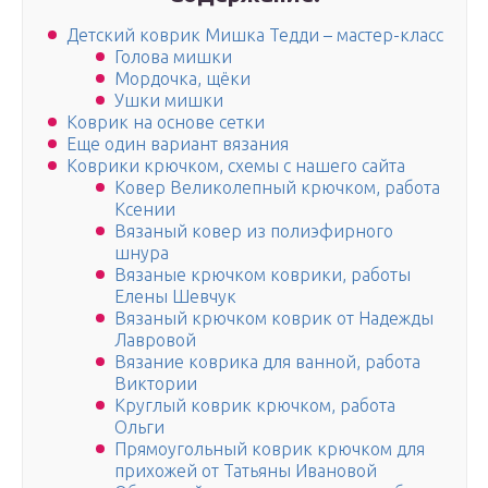
Детский коврик Мишка Тедди – мастер-класс
Голова мишки
Мордочка, щёки
Ушки мишки
Коврик на основе сетки
Еще один вариант вязания
Коврики крючком, схемы с нашего сайта
Ковер Великолепный крючком, работа
Ксении
Вязаный ковер из полиэфирного
шнура
Вязаные крючком коврики, работы
Елены Шевчук
Вязаный крючком коврик от Надежды
Лавровой
Вязание коврика для ванной, работа
Виктории
Круглый коврик крючком, работа
Ольги
Прямоугольный коврик крючком для
прихожей от Татьяны Ивановой