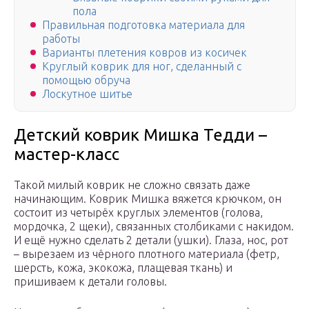
пола
Правильная подготовка материала для
работы
Варианты плетения ковров из косичек
Круглый коврик для ног, сделанный с
помощью обруча
Лоскутное шитье
Детский коврик Мишка Тедди –
мастер-класс
Такой милый коврик не сложно связать даже
начинающим. Коврик Мишка вяжется крючком, он
состоит из четырёх круглых элементов (голова,
мордочка, 2 щеки), связанных столбиками с накидом.
И ещё нужно сделать 2 детали (ушки). Глаза, нос, рот
– вырезаем из чёрного плотного материала (фетр,
шерсть, кожа, экокожа, плащевая ткань) и
пришиваем к детали головы.