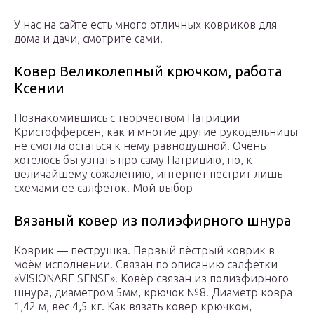
У нас на сайте есть много отличных ковриков для
дома и дачи, смотрите сами.
Ковер Великолепный крючком, работа
Ксении
Познакомившись с творчеством Патриции
Кристофферсен, как и многие другие рукодельницы
не смогла остаться к нему равнодушной. Очень
хотелось бы узнать про саму Патрицию, но, к
величайшему сожалению, интернет пестрит лишь
схемами ее салфеток. Мой выбор
Вязаный ковер из полиэфирного шнура
Коврик — пеструшка. Первый пёстрый коврик в
моём исполнении. Связан по описанию салфетки
«VISIONARE SENSE». Ковёр связан из полиэфирного
шнура, диаметром 5мм, крючок №8. Диаметр ковра
1,42 м, вес 4,5 кг. Как вязать ковер крючком,