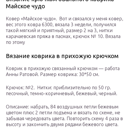
Майское чудо
Ковер «Майское чудо». Вот и связался у меня ковер,
вес этого ковра 6300, вязала 3 недели, получился
такой мягкий и приятный, размер 2 на 3, нитки
карачаевская пряжа в пасмах, крючок № 10. Вязала
по этому
Вязание коврика в прихожую крючком
Коврик в прихожую связанный крючком — работа
Анны Ратовой. Размер коврика: 30*50 см.
Крючок: №2. Нитки: приблизительно по 50 гр.
песочный, темно-ко­ричневый, бежевый, чер­ный.
Описание: набрать, 84 воздушных петли бежевым
цветом плюс 2 петли подъе­ма и вязать по схеме, не
за­бывая чередовать цвета. По­вторить схему 4 раза в
вы­соту и закончить двумя ря­дами бежевого цвета.