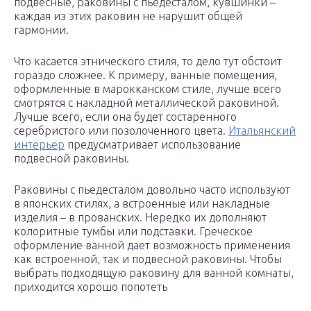
подвесные, раковины с пьедесталом, кувшинки –
каждая из этих раковин не нарушит общей
гармонии.
Что касается этнического стиля, то дело тут обстоит
гораздо сложнее. К примеру, ванные помещения,
оформленные в марокканском стиле, лучше всего
смотрятся с накладной металлической раковиной.
Лучше всего, если она будет состаренного
серебристого или позолоченного цвета.
Итальянский
интерьер
предусматривает использование
подвесной раковины.
Раковины с пьедесталом довольно часто используют
в японских стилях, а встроенные или накладные
изделия – в прованских. Нередко их дополняют
колоритные тумбы или подставки. Греческое
оформление ванной дает возможность применения
как встроенной, так и подвесной раковины. Чтобы
выбрать подходящую раковину для ванной комнаты,
приходится хорошо попотеть