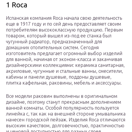
1 Roca
Испанская компания Roca начала свою деятельность
еще в 1917 году и по сей день предоставляет своим
потребителям высококлассную продукцию. Первым
товаром, который вышел из-под ее станка был
чугунный радиатор, предназначенный для
домашних отопительных систем. Сегодня
изготовитель предлагает огромный выбор изделий
для ванной, начиная от эконом-класса и заканчивая
дизайнерскими коллекциями: керамика санитарная,
акриловые, чугунные и стальные ванны, смесители,
кабины и панели душевые, поддоны душевые,
плитка кафельная, раковины, мебель и аксессуары.
Все модели раковин выполнены в оригинальном
дизайне, поэтому станут прекрасным дополнением
ванной комнаты. Особой популярность пользуется
линейка c, так как на внешней стороне умывальника
нанесен городской пейзаж. Изделия Roca отличаются
высоким качеством, долговечностью, практичностью
и ценовой доступностью для разных слоев