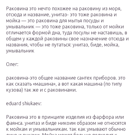
Раковина это нечто похожее на раковину из моря,
отсюда и название, унитаз- это тоже раковина и
мойка — это раковина для мытья посуды и
умывальник — это тоже раковина, только от мойки
отличается формой дна, туда посулы не наставишь, в
общем у каждой раковины свое назначение отсюда и
названия, чтобы не путаться: унитаз, биде, мойка,
умывальник
Олег:
раковина-это общее название сантех приборов. это
как сказать «машина», а вот какая машина (по типу
кузова) так же и с раковинами.
eduard shiukaev:
Раковина это в принципе изделия из фарфора или
фаянса. унитаз и биде никоим образом не относятся
к мойкам и умывальникам. так как умывают обычно