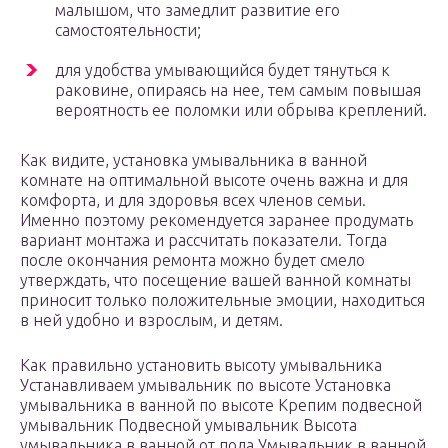
малышом, что замедлит развитие его
самостоятельности;
для удобства умывающийся будет тянуться к
раковине, опираясь на нее, тем самым повышая
вероятность ее поломки или обрыва креплений.
Как видите, установка умывальника в ванной
комнате на оптимальной высоте очень важна и для
комфорта, и для здоровья всех членов семьи.
Именно поэтому рекомендуется заранее продумать
вариант монтажа и рассчитать показатели. Тогда
после окончания ремонта можно будет смело
утверждать, что посещение вашей ванной комнаты
приносит только положительные эмоции, находиться
в ней удобно и взрослым, и детям.
Как правильно установить высоту умывальника
Устанавливаем умывальник по высоте Установка
умывальника в ванной по высоте Крепим подвесной
умывальник Подвесной умывальник Высота
умывальника в ванной от пола Умывальник в ванной