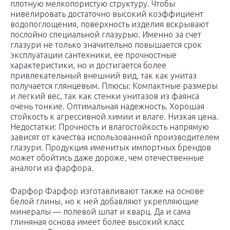
плотную мелкопористую структуру. Чтобы
нивелировать достаточно высокий коэффициент
водопоглощения, поверхность изделия вскрывают
послойно специальной глазурью. Именно за счет
глазури не только значительно повышается срок
эксплуатации сантехники, ее прочностные
характеристики, но и достигается более
привлекательный внешний вид, так как унитаз
получается глянцевым. Плюсы: Компактные размеры
и легкий вес, так как стенки унитазов из фаянса
очень тонкие. Оптимальная надежность. Хорошая
стойкость к агрессивной химии и влаге. Низкая цена.
Недостатки: Прочность и влагостойкость напрямую
зависят от качества использованной производителем
глазури. Продукция именитых импортных брендов
может обойтись даже дороже, чем отечественные
аналоги из фарфора.
Фарфор Фарфор изготавливают также на основе
белой глины, но к ней добавляют укрепляющие
минералы — полевой шпат и кварц. Да и сама
глиняная основа имеет более высокий класс