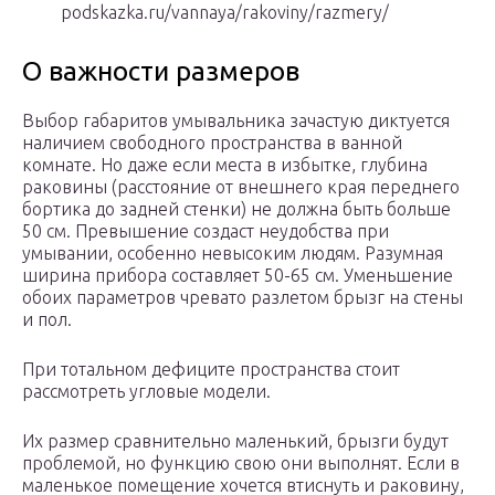
podskazka.ru/vannaya/rakoviny/razmery/
О важности размеров
Выбор габаритов умывальника зачастую диктуется
наличием свободного пространства в ванной
комнате. Но даже если места в избытке, глубина
раковины (расстояние от внешнего края переднего
бортика до задней стенки) не должна быть больше
50 см. Превышение создаст неудобства при
умывании, особенно невысоким людям. Разумная
ширина прибора составляет 50-65 см. Уменьшение
обоих параметров чревато разлетом брызг на стены
и пол.
При тотальном дефиците пространства стоит
рассмотреть угловые модели.
Их размер сравнительно маленький, брызги будут
проблемой, но функцию свою они выполнят. Если в
маленькое помещение хочется втиснуть и раковину,