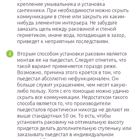
крепление умывальника и установка
сантехники. При необходимости можно скрыть
коммуникации в стене или закрыть их каким-
нибудь элементом интерьера. Не забудьте
замазать щель между раковиной и стеной
герметиком, иначе вода, попадающая в зазор,
приведет к неприятным последствиям.
Вторым способом установки раковин является
монтаж ее на пьедестал. Следует отметить, что
такой вариант применяется гораздо реже.
Возможно, причина этого кроется в том, что
пьедестал абсолютно нефункционален. Он
больше служит украшением, чем несет какую-
либо пользу. Хотя с его помощью можно удачно
скрыть все коммуникации. Недостатком такого
способа является то, что производители
пьедесталов практически никогда не делают их
выше стандартных 50 см. То есть, чтобы
установить раковину на оптимальную высоту
придется делать дополнительную ступеньку или
заказывать пьедестал в индивидуальном