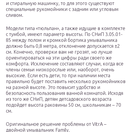
и стиральную машинку, то для этого существуют
специальные рукомойники с задним или угловым
сливом.
Модели типа «тюльпан», а также идущие в комплекте
с тумбой, имеют параметр высоты. По СНиП 3.05.01-
85 между полом и кромкой бортика умывальника
должно быть 0,8 метра, отклонение допускается ±2
см. Конечно, проверки вам не грозят, но лучше
ориентироваться на эти цифры ради своего же
комфорта. Исключение составляют случаи, когда все
члены семьи низкорослые или, наоборот, очень
высокие. Если есть дети, то при наличии места
правильно будет поставить несколько рукомойников
на разной высоте. Это повысит удобство и
безопасность пользования ванной комнатой. Исходя
из того же СНиП, детям детсадовского возраста
подойдет высота раковины 50 см, школьникам – 70
см.
Оригинальное решение проблемы от VitrA –
двойной умывальник Family.