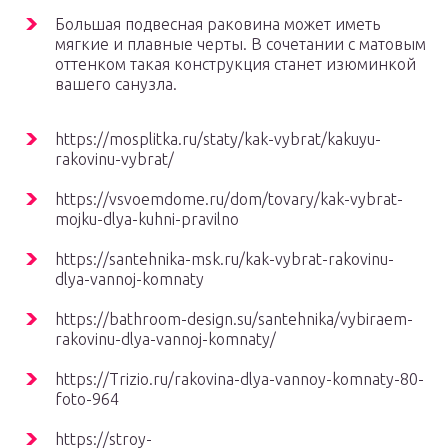
Большая подвесная раковина может иметь
мягкие и плавные черты. В сочетании с матовым
оттенком такая конструкция станет изюминкой
вашего санузла.
https://mosplitka.ru/staty/kak-vybrat/kakuyu-
rakovinu-vybrat/
https://vsvoemdome.ru/dom/tovary/kak-vybrat-
mojku-dlya-kuhni-pravilno
https://santehnika-msk.ru/kak-vybrat-rakovinu-
dlya-vannoj-komnaty
https://bathroom-design.su/santehnika/vybiraem-
rakovinu-dlya-vannoj-komnaty/
https://Trizio.ru/rakovina-dlya-vannoy-komnaty-80-
foto-964
https://stroy-