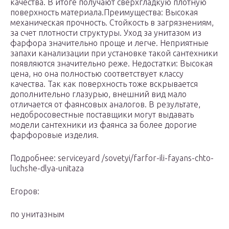
качества. В итоге получают сверхгладкую плотную
поверхность материала.Преимущества: Высокая
механическая прочность. Стойкость в загрязнениям,
за счет плотности структуры. Уход за унитазом из
фарфора значительно проще и легче. Неприятные
запахи канализации при установке такой сантехники
появляются значительно реже. Недостатки: Высокая
цена, но она полностью соответствует классу
качества. Так как поверхность тоже вскрывается
дополнительно глазурью, внешний вид мало
отличается от фаянсовых аналогов. В результате,
недобросовестные поставщики могут выдавать
модели сантехники из фаянса за более дорогие
фарфоровые изделия.
Подробнее: serviceyard /sovetyi/farfor-ili-fayans-chto-
luchshe-dlya-unitaza
Егоров:
по унитазным