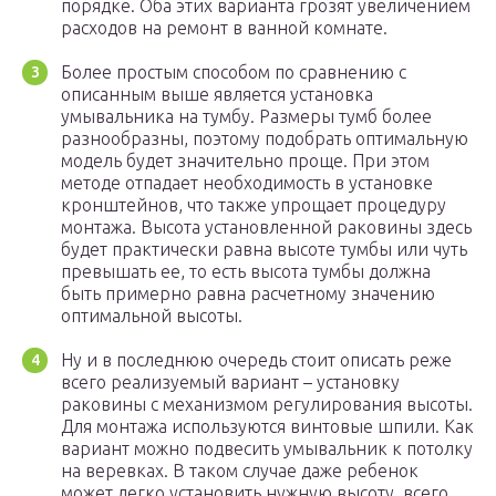
порядке. Оба этих варианта грозят увеличением
расходов на ремонт в ванной комнате.
Более простым способом по сравнению с
описанным выше является установка
умывальника на тумбу. Размеры тумб более
разнообразны, поэтому подобрать оптимальную
модель будет значительно проще. При этом
методе отпадает необходимость в установке
кронштейнов, что также упрощает процедуру
монтажа. Высота установленной раковины здесь
будет практически равна высоте тумбы или чуть
превышать ее, то есть высота тумбы должна
быть примерно равна расчетному значению
оптимальной высоты.
Ну и в последнюю очередь стоит описать реже
всего реализуемый вариант – установку
раковины с механизмом регулирования высоты.
Для монтажа используются винтовые шпили. Как
вариант можно подвесить умывальник к потолку
на веревках. В таком случае даже ребенок
может легко установить нужную высоту, всего