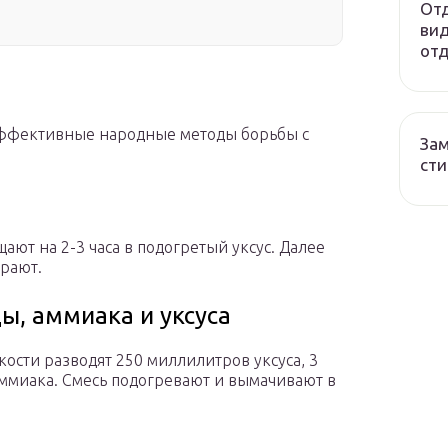
Отд
вид
отд
эффективные народные методы борьбы с
Зам
сти
ают на 2-3 часа в подогретый уксус. Далее
рают.
ы, аммиака и уксуса
кости разводят 250 миллилитров уксуса, 3
ммиака. Смесь подогревают и вымачивают в