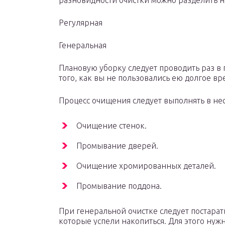
разновидности очистки можно разделить н
Регулярная
Генеральная
Плановую уборку следует проводить раз в 
того, как вы не пользовались ею долгое вр
Процесс очищения следует выполнять в нес
Очищение стенок.
Промывание дверей.
Очищение хромированных деталей.
Промывание поддона.
При генеральной очистке следует постарать
которые успели накопиться. Для этого нуж