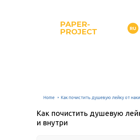
PAPER-
RU
PROJECT
Home
Как почистить душевую лейку от наки
Как почистить душевую лейк
и внутри