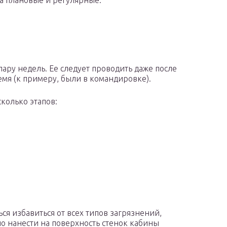
а плановые и регулярные.
пару недель. Ее следует проводить даже после
емя (к примеру, были в командировке).
колько этапов:
ся избавиться от всех типов загрязнений,
но нанести на поверхность стенок кабины