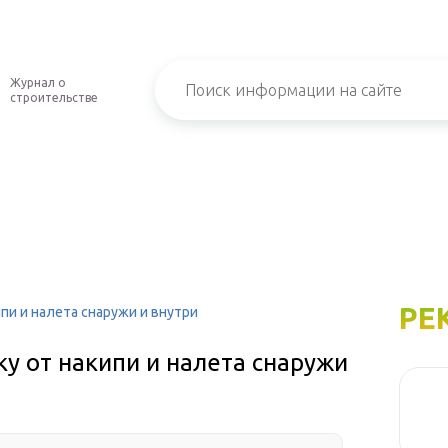
Журнал о
строительстве
РЕ
пи и налета снаружи и внутри
у от накипи и налета снаружи