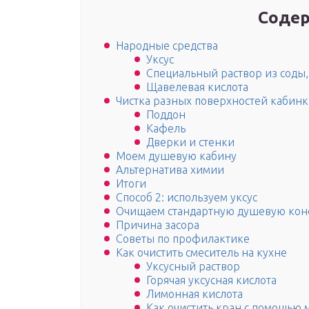
Содер
Народные средства
Уксус
Специальный раствор из соды,
Щавелевая кислота
Чистка разных поверхностей кабин
Поддон
Кафель
Дверки и стенки
Моем душевую кабину
Альтернатива химии
Итоги
Способ 2: используем уксус
Очищаем стандартную душевую кон
Причина засора
Советы по профилактике
Как очистить смеситель на кухне
Уксусный раствор
Горячая уксусная кислота
Лимонная кислота
Как очистить кран с помощью 