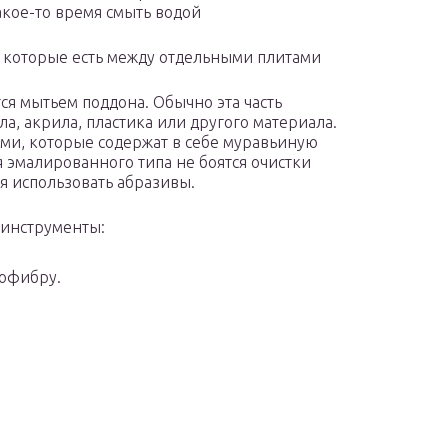
акое-то время смыть водой
 которые есть между отдельными плитами
ся мытьем поддона. Обычно эта часть
а, акрила, пластика или другого материала.
ами, которые содержат в себе муравьиную
 эмалированного типа не боятся очистки
я использовать абразивы.
 инструменты:
рофибру.