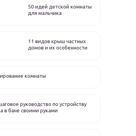
50 идей детской комнаты
для мальчика
11 видов крыш частных
домов и их особенности
нирование комнаты
аговое руководство по устройству
а в бане своими руками