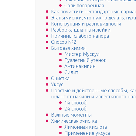
Соль поваренная
Как почистить нестандартные вариа
Этапы чистки, что нужно делать, ну
Конструкция и разновидности
Разборка шланга и лейки
Причины слабого напора
Способ №2
Бытовая химия
Мистер Мускул
Туалетный утенок
Антинакипин
Силит
Очистка
Уксус
Простые и действенные способы, ка
шланг от накипи и известкового нал
1й способ
2й способ
Важные моменты
Химическая очистка
Лимонная кислота
Применение уксуса