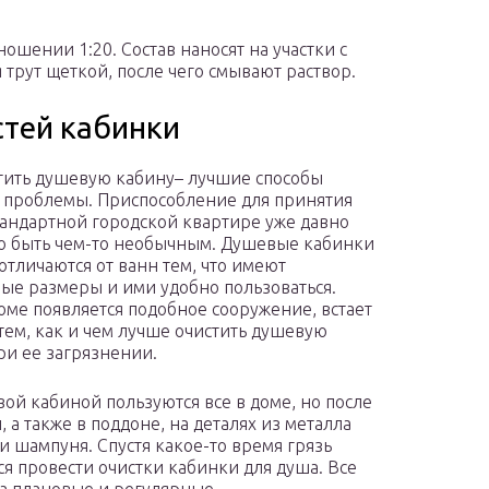
ношении 1:20. Состав наносят на участки с
я трут щеткой, после чего смывают раствор.
стей кабинки
тить душевую кабину– лучшие способы
проблемы. Приспособление для принятия
тандартной городской квартире уже давно
о быть чем-то необычным. Душевые кабинки
отличаются от ванн тем, что имеют
ые размеры и ими удобно пользоваться.
доме появляется подобное сооружение, встает
 тем, как и чем лучше очистить душевую
ри ее загрязнении.
вой кабиной пользуются все в доме, но после
 а также в поддоне, на деталях из металла
 и шампуня. Спустя какое-то время грязь
ся провести очистки кабинки для душа. Все