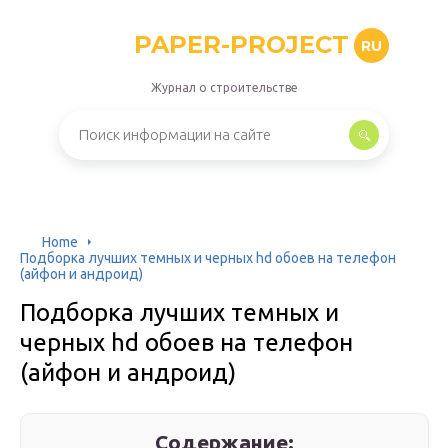
PAPER-PROJECT
RU
Журнал о строительстве
Home
Подборка лучших темных и черных hd обоев на телефон
(айфон и андроид)
Подборка лучших темных и
черных hd обоев на телефон
(айфон и андроид)
Содержание: