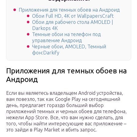
Приложения для темных обоев на Андроид
Обои Full HD, 4K от WallpapersCraft
Обои для рабочего стола AMOLED |
Darkops 4K
Темные обои на телефон под
управление Андроид
Черные обои, AMOLED, Темный
фон:Darkify
Приложения для темных обоев на
Андроид
Если вы являетесь владельцем Android устройства,
вам повезло, так как Google Play на сегодняшний
день, предлагает гораздо больший выбор
приложений темных и черных обоев для телефона,
нежели App Store. Все, что вам нужно сделать, для
того, чтобы найти интересующие вас приложение –
это зайди в Play Market и вбить запрос.