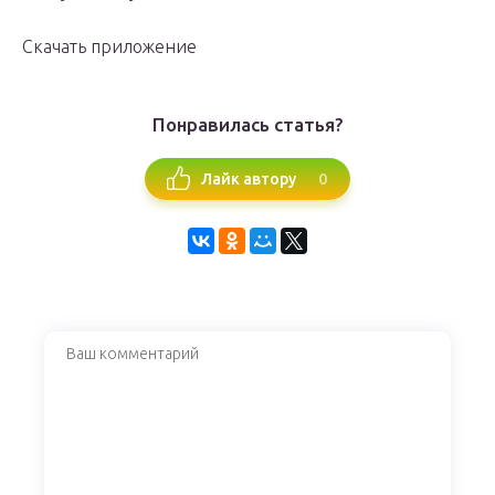
Скачать приложение
Понравилась статья?
0
Лайк автору