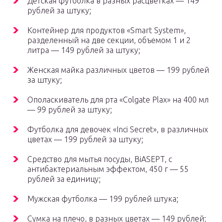
Детская футболка в разных расцветках — 149
рублей за штуку;
Контейнер для продуктов «Smart System»,
разделенный на две секции, объемом 1 и 2
литра — 149 рублей за штуку;
Женская майка различных цветов — 199 рублей
за штуку;
Ополаскиватель для рта «Colgate Plax» на 400 мл
— 99 рублей за штуку;
Футболка для девочек «Inci Secret», в различных
цветах — 199 рублей за штуку;
Средство для мытья посуды, BiASEPT, с
антибактериальным эффектом, 450 г — 55
рублей за единицу;
Мужская футболка — 199 рублей штука;
Сумка на плечо, в разных цветах — 149 рублей;