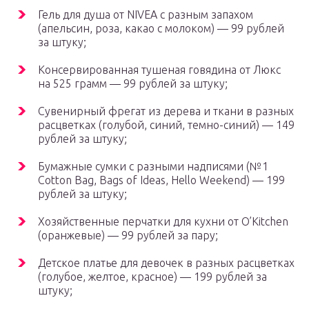
Гель для душа от NIVEA с разным запахом
(апельсин, роза, какао с молоком) — 99 рублей
за штуку;
Консервированная тушеная говядина от Люкс
на 525 грамм — 99 рублей за штуку;
Сувенирный фрегат из дерева и ткани в разных
расцветках (голубой, синий, темно-синий) — 149
рублей за штуку;
Бумажные сумки с разными надписями (№1
Cotton Bag, Bags of Ideas, Hello Weekend) — 199
рублей за штуку;
Хозяйственные перчатки для кухни от O’Kitchen
(оранжевые) — 99 рублей за пару;
Детское платье для девочек в разных расцветках
(голубое, желтое, красное) — 199 рублей за
штуку;