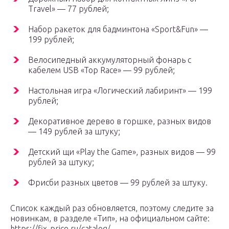
Travel» — 77 рублей;
Набор ракеток для бадминтона «Sport&Fun» —
199 рублей;
Велосипедный аккумуляторный фонарь с
кабелем USB «Top Race» — 99 рублей;
Настольная игра «Логический лабиринт» — 199
рублей;
Декоративное дерево в горшке, разных видов
— 149 рублей за штуку;
Детский щи «Play the Game», разных видов — 99
рублей за штуку;
Фрисби разных цветов — 99 рублей за штуку.
Список каждый раз обновляется, поэтому следите за
новинкам, в разделе «Тип», на официальном сайте:
https://fix-price.ru/catalog/.